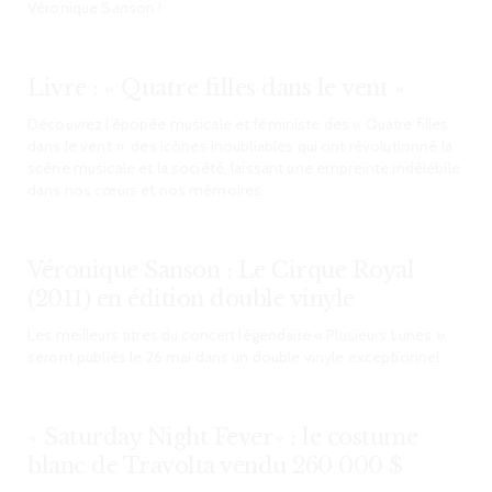
Véronique Sanson !
Livre : « Quatre filles dans le vent »
Découvrez l’épopée musicale et féministe des « Quatre filles
dans le vent », des icônes inoubliables qui ont révolutionné la
scène musicale et la société, laissant une empreinte indélébile
dans nos cœurs et nos mémoires.
Véronique Sanson : Le Cirque Royal
(2011) en édition double vinyle
Les meilleurs titres du concert légendaire « Plusieurs Lunes »
seront publiés le 26 mai dans un double vinyle exceptionnel
« Saturday Night Fever» : le costume
blanc de Travolta vendu 260 000 $