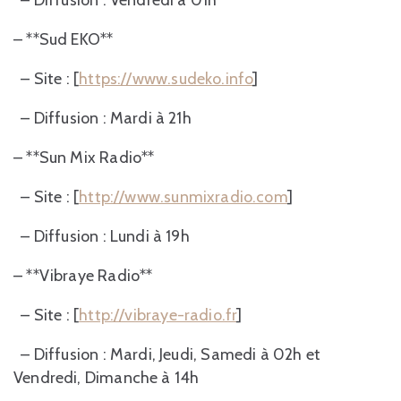
– **Sud EKO**
– Site : [
https://www.sudeko.info
]
– Diffusion : Mardi à 21h
– **Sun Mix Radio**
– Site : [
http://www.sunmixradio.com
]
– Diffusion : Lundi à 19h
– **Vibraye Radio**
– Site : [
http://vibraye-radio.fr
]
– Diffusion : Mardi, Jeudi, Samedi à 02h et
Vendredi, Dimanche à 14h