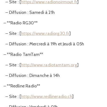
– Site : [
https://www.radionoirmout.fr
]
– Diffusion : Samedi à 21h
– **Radio RG30**
– Site : [
https://www.radiorg30.fr
]
– Diffusion : Mercredi à 19h et Jeudi à 05h
– **Radio TamTam**
– Site : [
http://www.radiotamtam.org
]
– Diffusion : Dimanche à 14h
– **Redline Radio**
– Site : [
http://www.redlineradio.ch
]
– Diffusion : Vendredi à 01h