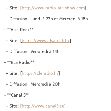
– Site : [
http://www.radio-air-show.com
]
– Diffusion : Lundi à 22h et Mercredi à 18h
– **Alsa Rock**
– Site : [
https://www.alsarock.fr/
]
– Diffusion : Vendredi à 14h
– **BLE Radio**
– Site : [
https://bleradio.fr/
]
– Diffusion : Mercredi à 20h
– **Canal 5**
– Site : [
http://www.canal5.eu
]