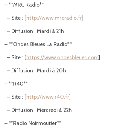
– **MRC Radio**
– Site : [
http://www.mrcradio.fr
]
– Diffusion : Mardi à 21h
– **Ondes Bleues La Radio**
– Site : [
https://www.ondesbleues.com
]
– Diffusion : Mardi à 20h
– **R40**
– Site : [
http://www.r40.fr
]
– Diffusion : Mercredi à 22h
– **Radio Noirmoutier**