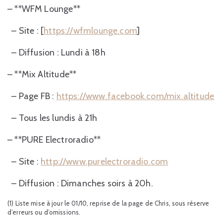
– **WFM Lounge**
– Site : [
https://wfmlounge.com
]
– Diffusion : Lundi à 18h
– **Mix Altitude**
– Page FB :
https://www.facebook.com/mix.altitude
– Tous les lundis à 21h
– **PURE Electroradio**
– Site :
http://www.purelectroradio.com
– Diffusion : Dimanches soirs à 20h.
(1) Liste mise à jour le 01/10, reprise de la page de Chris, sous réserve
d’erreurs ou d’omissions.