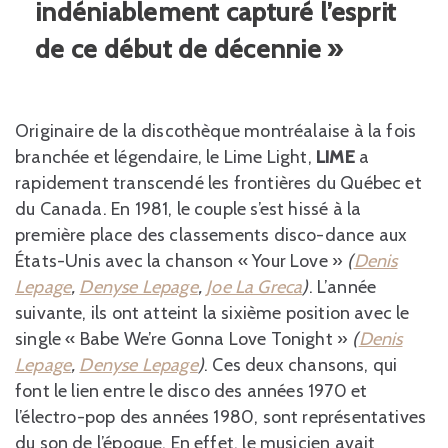
indéniablement capturé l’esprit
de ce début de décennie »
Originaire de la discothèque montréalaise à la fois
branchée et légendaire, le Lime Light,
LIME
a
rapidement transcendé les frontières du Québec et
du Canada. En 1981, le couple s’est hissé à la
première place des classements disco-dance aux
États-Unis avec la chanson « Your Love »
(
Denis
Lepage
,
Denyse Lepage
,
Joe La Greca
)
. L’année
suivante, ils ont atteint la sixième position avec le
single « Babe We’re Gonna Love Tonight »
(
Denis
Lepage
,
Denyse Lepage
)
. Ces deux chansons, qui
font le lien entre le disco des années 1970 et
l’électro-pop des années 1980, sont représentatives
du son de l’époque. En effet, le musicien avait