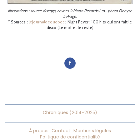
Illustrations : source discogs, covers © Matra Records Ltd., photo Denyse
LePage
.
* Sources :
lejournaldequebec
; Night Fever : 100 hits qui ont fait le
disco (Le mot et le reste)
Chroniques (2014–2025)
À propos
Contact
Mentions légales
Politique de confidentialité