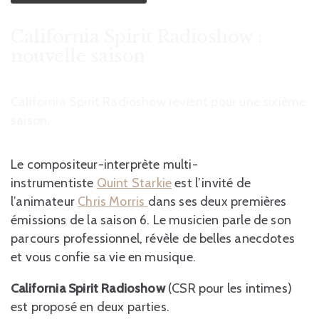
California Spirit Radioshow :
nouvelle saison
California Spirit Radioshow revient pour une sixième
saison.
Le compositeur-interprète multi-
instrumentiste
Quint Starkie
est l’invité de
l’animateur
Chris Morris
dans ses deux premières
émissions de la saison 6. Le musicien parle de son
parcours professionnel, révèle de belles anecdotes
et vous confie sa vie en musique.
California Spirit Radioshow
(CSR pour les intimes)
est proposé en deux parties.