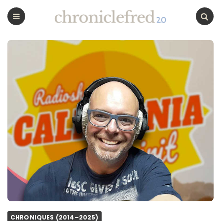
CHRONICLEFRED
Menu
Chercher
CHRONIQUES (2014–2025)