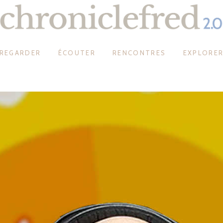
REGARDER
ÉCOUTER
RENCONTRES
EXPLORE