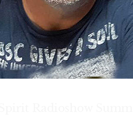
 Spirit Radioshow Summ