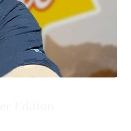
er Edition