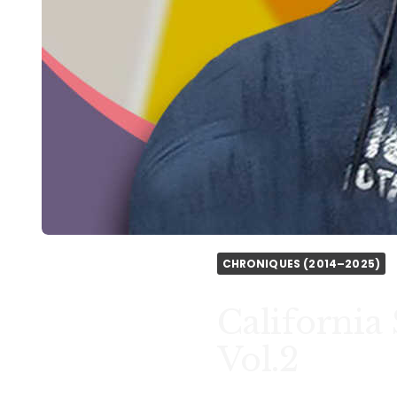
CHRONIQUES (2014–2025)
California
Vol.2