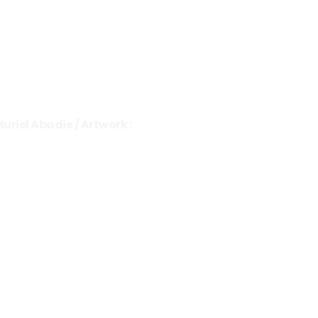
Muriel Abadie / Artwork :