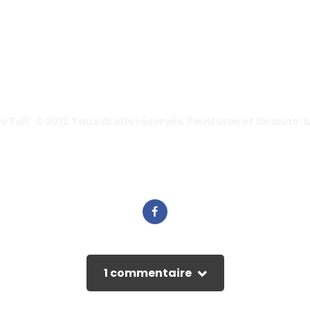
ell : © 2013 Tous droits réservés. Peintures et dessins : 
1 commentaire