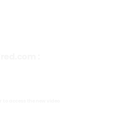
Fred.com :
ver to access the new video