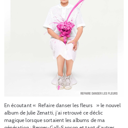
En écoutant « Refaire danser les fleurs » le nouvel
album de Julie Zenatti, j’ai retrouvé ce déclic
magique lorsque sortaient les albums de ma
génération : Berger-Gall-Sanson et tant d’autres.