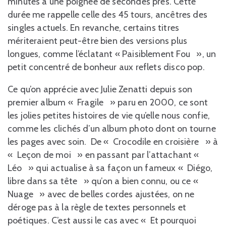
minutes à une poignée de secondes près. Cette
durée me rappelle celle des 45 tours, ancêtres des
singles actuels. En revanche, certains titres
mériteraient peut-être bien des versions plus
longues, comme l’éclatant « Paisiblement Fou », un
petit concentré de bonheur aux reflets disco pop.
Ce qu’on apprécie avec Julie Zenatti depuis son
premier album « Fragile » paru en 2000, ce sont
les jolies petites histoires de vie qu’elle nous confie,
comme les clichés d’un album photo dont on tourne
les pages avec soin. De « Crocodile en croisière » à
« Leçon de moi » en passant par l’attachant «
Léo » qui actualise à sa façon un fameux « Diégo,
libre dans sa tête » qu’on a bien connu, ou ce «
Nuage » avec de belles cordes ajustées, on ne
déroge pas à la règle de textes personnels et
poétiques. C’est aussi le cas avec « Et pourquoi