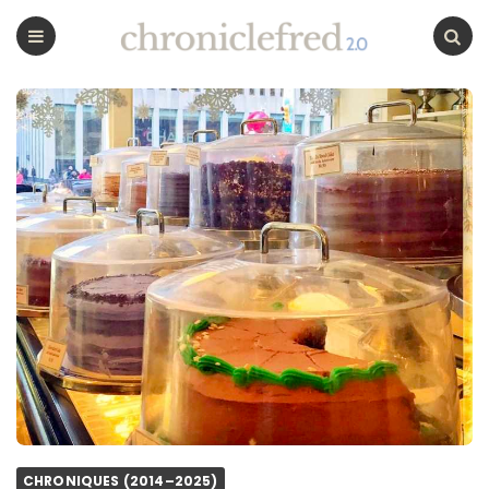
CHRONICLEFRED
Menu
Chercher
CHRONIQUES (2014–2025)