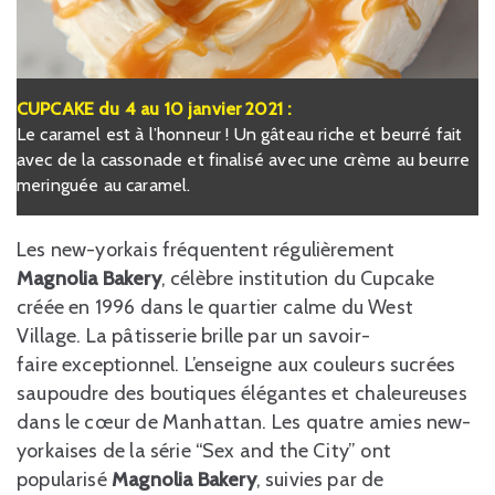
CUPCAKE du 4 au 10 janvier 2021 :
Le caramel est à l’honneur ! Un gâteau riche et beurré fait
avec de la cassonade et finalisé avec une crème au beurre
meringuée au caramel.
Les new-yorkais fréquentent régulièrement
Magnolia Bakery
, célèbre institution du Cupcake
créée en 1996 dans le quartier calme du West
Village. La pâtisserie brille par un savoir-
faire exceptionnel. L’enseigne aux couleurs sucrées
saupoudre des boutiques élégantes et chaleureuses
dans le cœur de Manhattan. Les quatre amies new-
yorkaises de la série “Sex and the City” ont
popularisé
Magnolia Bakery
, suivies par de