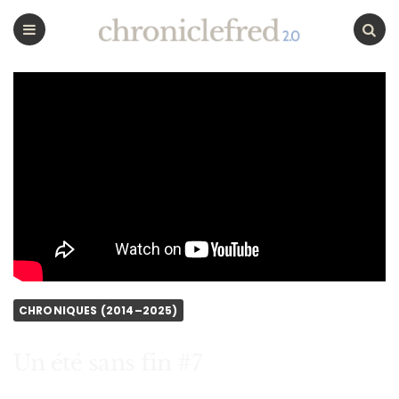
CHRONICLEFRED
Menu
Chercher
CHRONIQUES (2014–2025)
Un été sans fin #7