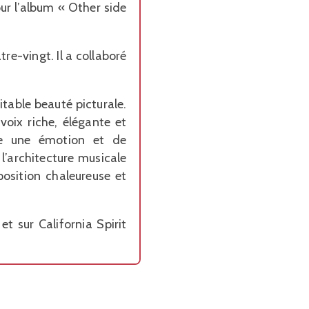
ur l’album « Other side
e-vingt. Il a collaboré
table beauté picturale.
voix riche, élégante et
ile une émotion et de
 l’architecture musicale
osition chaleureuse et
 sur California Spirit