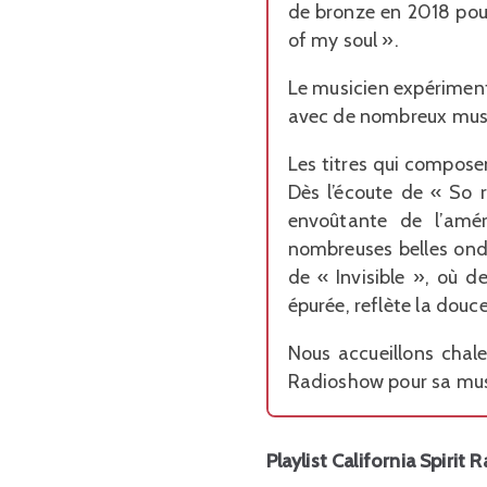
de bronze en 2018 pour
of my soul ».
Le musicien expériment
avec de nombreux musi
Les titres qui compose
Dès l’écoute de « So r
envoûtante de l’amér
nombreuses belles ondes
de « Invisible », où 
épurée, reflète la douc
Nous accueillons chal
Radioshow pour sa mus
Playlist California Spirit