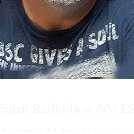
 Spirit Radioshow S05 E
le California Spirit Radioshow de Chris Morris. Une nouv