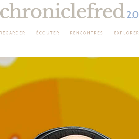
REGARDER
ÉCOUTER
RENCONTRES
EXPLORE