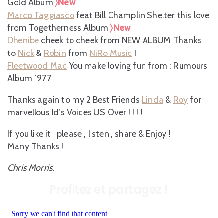
Gold Album
〉New
Marco Taggiasco
feat Bill Champlin Shelter this love
from Togetherness Album
〉New
Dhenibe
cheek to cheek from NEW ALBUM Thanks
to
Nick
&
Robin
from
NiRo Music
!
Fleetwood Mac
You make loving fun from : Rumours
Album 1977
Thanks again to my 2 Best Friends
Linda
&
Roy
for
marvellous Id’s Voices US Over ! ! ! !
If you like it , please , listen , share & Enjoy !
Many Thanks !
Chris Morris.
Profitez et partagez !