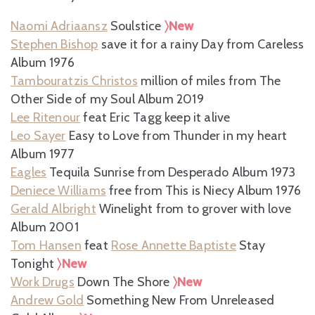
Naomi Adriaansz
Soulstice
〉New
Stephen Bishop
save it for a rainy Day from Careless
Album 1976
Tambouratzis Christos
million of miles from The
Other Side of my Soul Album 2019
Lee Ritenour
feat Eric Tagg keep it alive
Leo Sayer
Easy to Love from Thunder in my heart
Album 1977
Eagles
Tequila Sunrise from Desperado Album 1973
Deniece Williams
free from This is Niecy Album 1976
Gerald Albright
Winelight from to grover with love
Album 2001
Tom Hansen
feat
Rose Annette Baptiste
Stay
Tonight
〉New
Work Drugs
Down The Shore
〉New
Andrew Gold
Something New From Unreleased