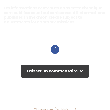
Les informations contenues dans cette chronique
sont publiées sous toutes réserves. All informations
published in the chronicle are subject to
adjustments for errors or omissions.
Laisser un commentaire
Chroniques (2014–2025)