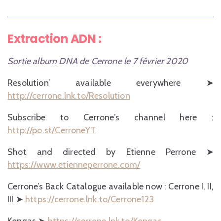
Extraction ADN :
Sortie album DNA de Cerrone le 7 février 2020
Resolution’ available everywhere ➤
http://cerrone.lnk.to/Resolution
Subscribe to Cerrone’s channel here :
http://po.st/CerroneYT
Shot and directed by Etienne Perrone ➤
https://www.etienneperrone.com/
Cerrone’s Back Catalogue available now : Cerrone I, II,
III ➤
https://cerrone.lnk.to/Cerrone123