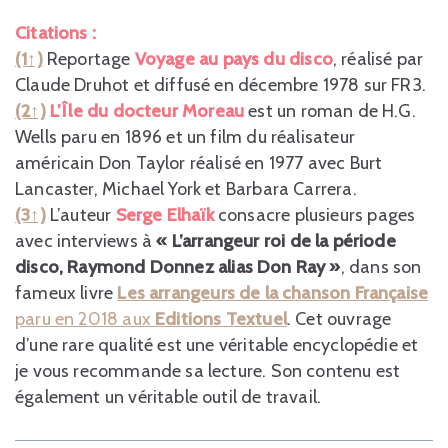
Citations :
(1↑)
Reportage
Voyage au pays du disco
, réalisé par
Claude Druhot et diffusé en décembre 1978 sur FR3.
(2↑)
L’Île du docteur Moreau
est un roman de H.G.
Wells paru en 1896 et un film du réalisateur
américain Don Taylor réalisé en 1977 avec Burt
Lancaster, Michael York et Barbara Carrera.
(3↑)
L’auteur
Serge Elhaïk
consacre plusieurs pages
avec interviews à
« L’
arrangeur roi de la période
disco,
Raymond Donnez alias Don Ray »
, dans son
fameux livre
Les arrangeurs de la chanson Française
paru en 2018 aux
Editions Textuel
. Cet ouvrage
d’une rare qualité est une véritable encyclopédie et
je vous recommande sa lecture. Son contenu est
également un véritable outil de travail.