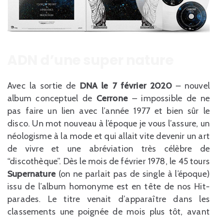
ADN d’une super nature
Avec la sortie de
DNA le 7 février 2020
– nouvel
album conceptuel de
Cerrone
– impossible de ne
pas faire un lien avec l’année 1977 et bien sûr le
disco. Un mot nouveau à l’époque je vous l’assure, un
néologisme à la mode et qui allait vite devenir un art
de vivre et une abréviation très célèbre de
“discothèque”. Dès le mois de février 1978, le 45 tours
Supernature
(on ne parlait pas de single à l’époque)
issu de l’album homonyme est en tête de nos Hit-
parades. Le titre venait d’apparaître dans les
classements une poignée de mois plus tôt, avant