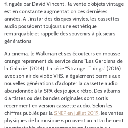
flingués par David Vincent, la vente d’objets vintage
est en constante augmentation ces dernières
années. A l’instar des disques vinyles, les cassettes
audio possèdent toujours une esthétique
remarquable et rappelle des souvenirs à plusieurs
générations.
Au cinéma, le Walkman et ses écouteurs en mousse
orange reprennent du service dans “Les Gardiens de
la Galaxie” (2014). La série “Stranger Things” (2016)
avec son air de vidéo VHS, a également permis aux
nouvelles générations d’adopter la cassette audio,
abandonnée à la SPA des joujoux rétro. Des albums
d’artistes ou des bandes originales sont sortis
récemment en version cassette audio. Selon les
chiffres publiés par la
SNEP en juillet 2019
, les ventes
physiques de la musique « prouvent un attachement
incontestable des consommateurs français au