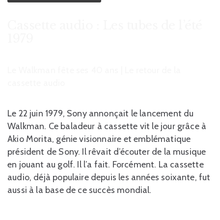
Cassette audio : Les tubes de l’été
1979
Le Walkman fête ses 40 ans | Le retour de la
cassette audio
Le 22 juin 1979, Sony annonçait le lancement du
Walkman. Ce baladeur à cassette vit le jour grâce à
Akio Morita, génie visionnaire et emblématique
président de Sony. Il rêvait d’écouter de la musique
en jouant au golf. Il l’a fait. Forcément. La cassette
audio, déjà populaire depuis les années soixante, fut
aussi à la base de ce succès mondial.