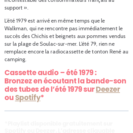
support ».
L’été 1979 est arrivé en même temps que le
Walkman, qui ne rencontre pas immédiatement le
succès des Chichis et beignets aux pommes vendus
sur la plage de Soulac-sur-mer. L’été 79, rien ne
remplace encore la radiocassette de tonton René au
camping.
Cassette audio – été 1979 :
Bronzez en écoutant la bande-son
des tubes de l’été 1979 sur
Deezer
ou
Spotify
*
*Playlist disponible gratuitement sur
Spotify ou Deezer. L’adresse cliquable