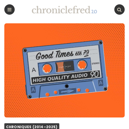
CHRONICLEFRED
Menu
Chercher
CHRONIQUES (2014–2025)