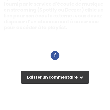
fourni par le service d’écoute de musique
en streaming (Spotify ou Deezer) cible un
lien pour son écoute externe : vous devez
disposer d’un abonnement à ce service
pour accéder à la playlist.
Laisser un commentaire