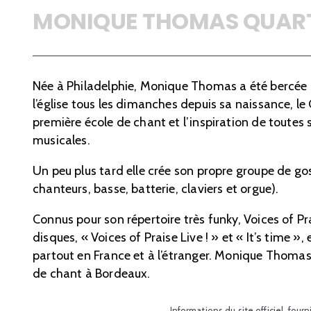
MONIQUE THOMAS QUAR
Née à Philadelphie, Monique Thomas a été bercée p
l’église tous les dimanches depuis sa naissance, le
première école de chant et l’inspiration de toutes 
musicales.
Un peu plus tard elle crée son propre groupe de gos
chanteurs, basse, batterie, claviers et orgue).
Connus pour son répertoire très funky, Voices of Pr
disques, « Voices of Praise Live ! » et « It’s time »,
partout en France et à l’étranger. Monique Thoma
de chant à Bordeaux.
Informations du site officiel, four