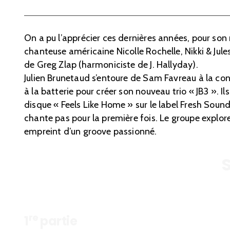
On a pu l’apprécier ces dernières années, pour son 
chanteuse américaine Nicolle Rochelle, Nikki & Jules
de Greg Zlap (harmoniciste de J. Hallyday).
Julien Brunetaud s’entoure de Sam Favreau à la co
à la batterie pour créer son nouveau trio « JB3 ». I
disque « Feels Like Home » sur le label Fresh Sound
chante pas pour la première fois. Le groupe explore
empreint d’un groove passionné.
re
1
partie