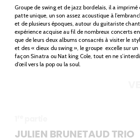
Groupe de swing et de jazz bordelais, il a imprim
patte unique, un son assez acoustique à l’embranc
et de plusieurs époques, autour du guitariste chant
expérience acquise au fil de nombreux concerts en 
que de leurs deux albums consacrés à visiter le sty
et des « dieux du swing », le groupe excelle sur un
façon Sinatra ou Nat king Cole, tout en ne s’interd
d’œil vers la pop ou la soul.
VE
re
1
partie
JULIEN BRUNETAUD TRIO