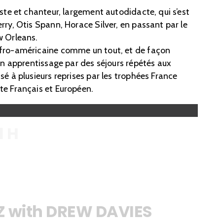
iste et chanteur, largement autodidacte, qui s’est
rry, Otis Spann, Horace Silver, en passant par le
w Orleans.
afro-américaine comme un tout, et de façon
son apprentissage par des séjours répétés aux
sé à plusieurs reprises par les trophées France
te Français et Européen.
1 H
 with DREW DAVIES