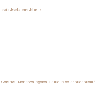
-audiovisuelle-eurovision-le-
Contact
Mentions légales
Politique de confidentialité