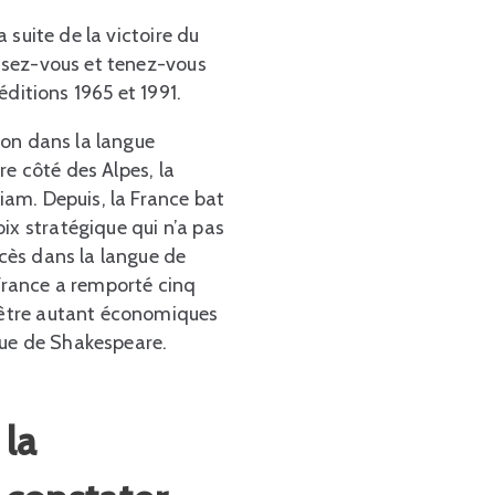
a suite de la victoire du
aisez-vous et tenez-vous
éditions 1965 et 1991.
nson dans la langue
tre côté des Alpes, la
riam. Depuis, la France bat
ix stratégique qui n’a pas
ccès dans la langue de
 France a remporté cinq
t-être autant économiques
gue de Shakespeare.
 la