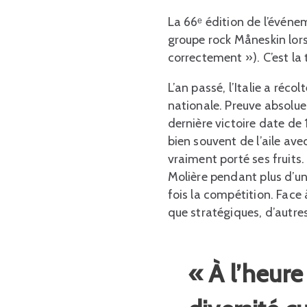
La 66ᵉ édition de l’événeme
groupe rock Måneskin lors
correctement »). C’est la t
L’an passé, l’Italie a réc
nationale. Preuve absolue q
dernière victoire date de 
bien souvent de l’aile av
vraiment porté ses fruits.
Molière pendant plus d’un
fois la compétition. Face
que stratégiques, d’autre
« À l’heur