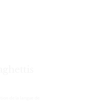
R
ghettis
ation de la langue de