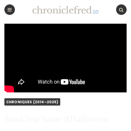
CHRONICLEFRED
Menu
Chercher
CHRONIQUES (2014–2025)
Road Trip hanté d’Halloween