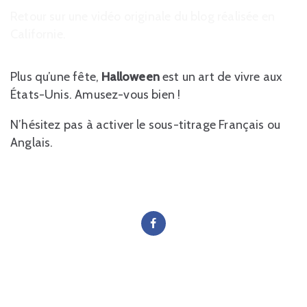
Retour sur une vidéo originale du blog réalisée en
Californie.
Plus qu’une fête,
Halloween
est un art de vivre aux
États-Unis. Amusez-vous bien !
N’hésitez pas à activer le sous-titrage Français ou
Anglais.