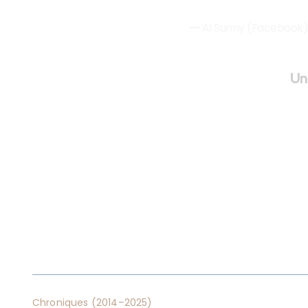
Al Sunny (Facebook)
Un 
Chroniques (2014–2025)