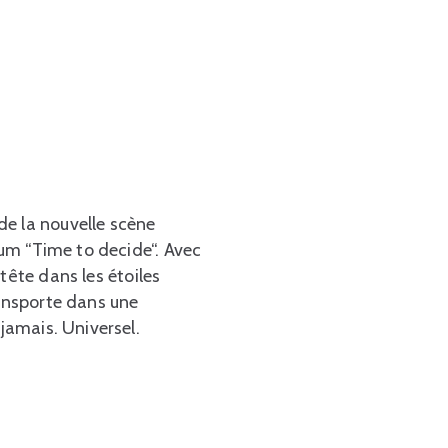
e la nouvelle scène
bum “Time to decide“. Avec
tête dans les étoiles
ransporte dans une
 jamais. Universel.