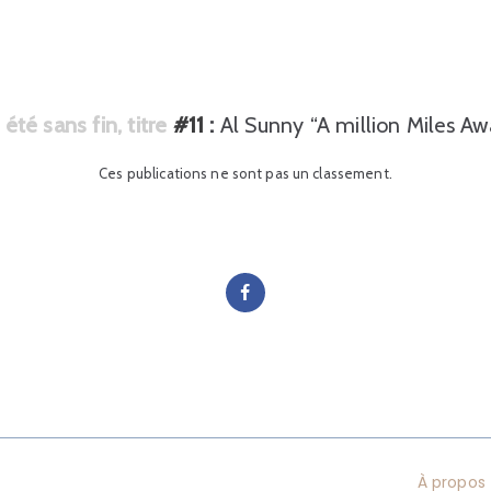
été sans fin, titre
#11
:
Al Sunny “A million Miles Aw
Ces publications ne sont pas un classement.
À propos