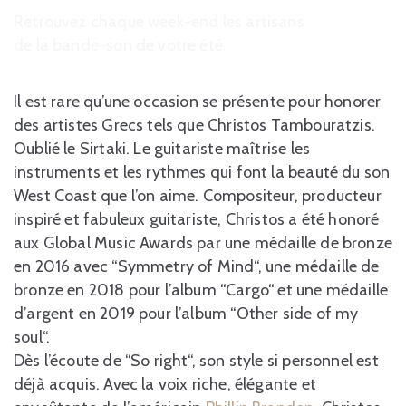
Retrouvez chaque week-end les artisans
de la bande-son de votre été.
Il est rare qu’une occasion se présente pour honorer
des artistes Grecs tels que Christos Tambouratzis.
Oublié le Sirtaki. Le guitariste maîtrise les
instruments et les rythmes qui font la beauté du son
West Coast que l’on aime. Compositeur, producteur
inspiré et fabuleux guitariste, Christos a été honoré
aux Global Music Awards par une médaille de bronze
en 2016 avec “Symmetry of Mind“, une médaille de
bronze en 2018 pour l’album “Cargo“ et une médaille
d’argent en 2019 pour l’album “Other side of my
soul“.
Dès l’écoute de “So right“, son style si personnel est
déjà acquis. Avec la voix riche, élégante et