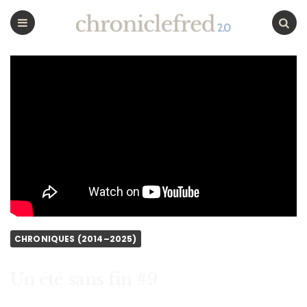
CHRONICLEFRED
Menu
Chercher
CHRONIQUES (2014–2025)
Un été sans fin #9