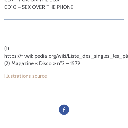
CD10 – SEX OVER THE PHONE
(1)
https://fr.wikipedia.org/wiki/Liste_des_singles_les_
(2) Magazine « Disco » n°2 – 1979
Illustrations source