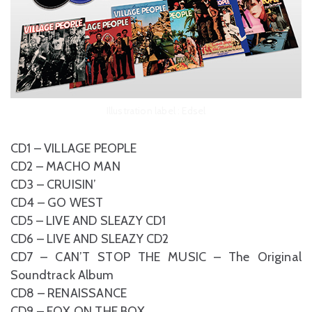
Illustration label : Edsel
CD1 – VILLAGE PEOPLE
CD2 – MACHO MAN
CD3 – CRUISIN’
CD4 – GO WEST
CD5 – LIVE AND SLEAZY CD1
CD6 – LIVE AND SLEAZY CD2
CD7 – CAN’T STOP THE MUSIC – The Original
Soundtrack Album
CD8 – RENAISSANCE
CD9 – FOX ON THE BOX