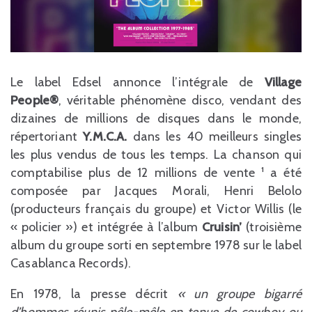
Le label Edsel annonce l’intégrale de
Village
People®
, véritable phénomène disco, vendant des
dizaines de millions de disques dans le monde,
répertoriant
Y.M.C.A.
dans les 40 meilleurs singles
les plus vendus de tous les temps. La chanson qui
comptabilise plus de 12 millions de vente ¹ a été
composée par Jacques Morali, Henri Belolo
(producteurs français du groupe) et Victor Willis (le
« policier ») et intégrée à l’album
Cruisin’
(troisième
album du groupe sorti en septembre 1978 sur le label
Casablanca Records).
En 1978, la presse décrit
« un groupe bigarré