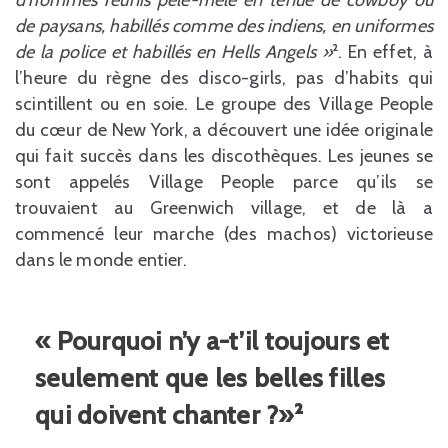
d’hommes réunis pêle-mêle en tenue de cowboy ou
de paysans, habillés comme des indiens, en uniformes
de la police et habillés en Hells Angels »
². En effet, à
l’heure du règne des disco-girls, pas d’habits qui
scintillent ou en soie. Le groupe des Village People
du cœur de New York, a découvert une idée originale
qui fait succès dans les discothèques. Les jeunes se
sont appelés Village People parce qu’ils se
trouvaient au Greenwich village, et de là a
commencé leur marche (des machos) victorieuse
dans le monde entier.
« Pourquoi n’y a-t’il toujours et
seulement que les belles filles
qui doivent chanter ?»²