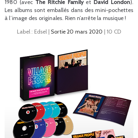
1980 (avec
The Ritchie Family
et
David London
).
Les albums sont emballés dans des mini-pochettes
à l’image des originales. Rien n’arrête la musique !
Label : Edsel |
Sortie 20 mars 2020
| 10 CD