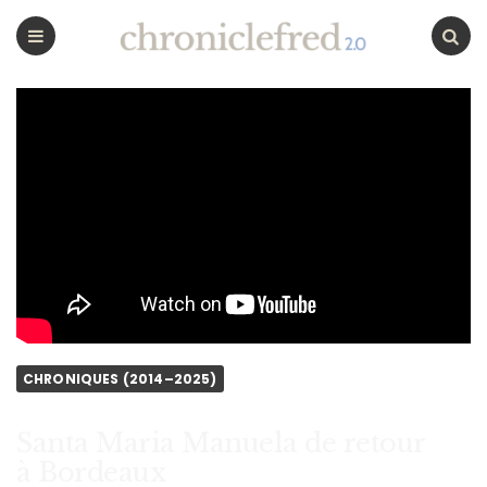
CHRONICLEFRED
Menu
Chercher
CHRONIQUES (2014–2025)
Santa Maria Manuela de retour
à Bordeaux