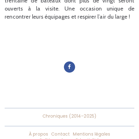
trentaine de bateaux dont plus de vingt seront
ouverts à la visite. Une occasion unique de
rencontrer leurs équipages et respirer l’air du large !
Chroniques (2014–2025)
À propos
Contact
Mentions légales