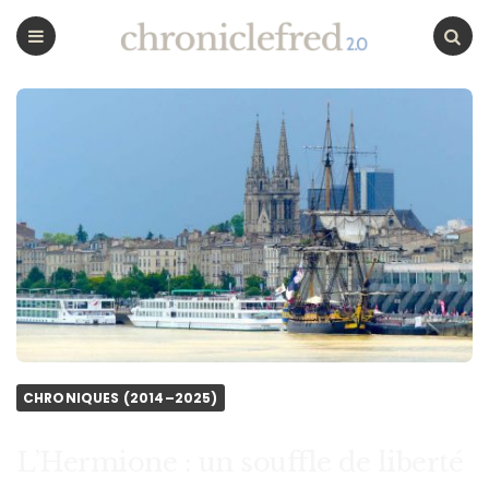
CHRONICLEFRED
Menu
Chercher
CHRONIQUES (2014–2025)
L’Hermione : un souffle de liberté