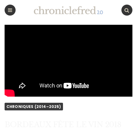
CHRONICLEFRED
Menu
Chercher
CHRONIQUES (2014–2025)
BORDEAUX FÊTE LE VIN 2018