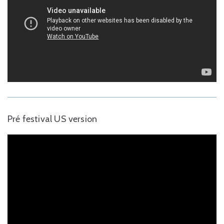
Pré festival US version