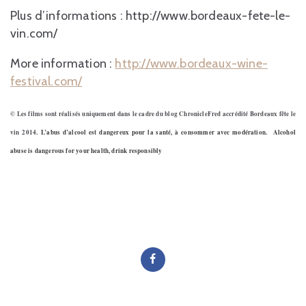
Plus d’informations : http://www.bordeaux-fete-le-
vin.com/
More information :
http://www.bordeaux-wine-
festival.com/
© Les films sont réalisés uniquement dans le cadre du blog ChronicleFred accrédité Bordeaux fête le
vin 2014.
L’abus d’alcool est dangereux pour la santé, à consommer avec modération. Alcohol
abuse is dangerous for your health, drink responsibly