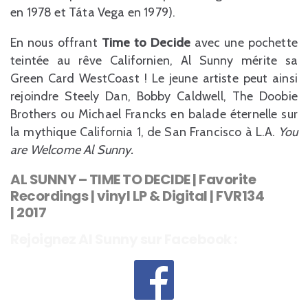
en 1978 et Táta Vega en 1979).
En nous offrant
Time to Decide
avec une pochette
teintée au rêve Californien, Al Sunny mérite sa
Green Card WestCoast ! Le jeune artiste peut ainsi
rejoindre Steely Dan, Bobby Caldwell, The Doobie
Brothers ou Michael Francks en balade éternelle sur
la mythique California 1, de San Francisco à L.A.
You
are Welcome Al Sunny.
AL SUNNY – TIME TO DECIDE | Favorite
Recordings | vinyl LP & Digital | FVR134
| 2017
Rejoignez Al Sunny sur Facebook :