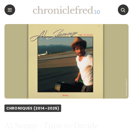
CHRONICLEFRED
Menu
Chercher
CHRONIQUES (2014–2025)
Al Sunny : Time to Decide