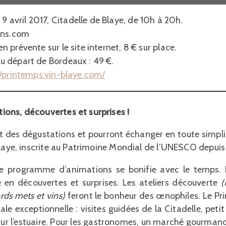
 avril 2017, Citadelle de Blaye, de 10h à 20h.
ins.com
n prévente sur le site internet, 8 € sur place.
au départ de Bordeaux : 49 €.
//printemps.vin-blaye.com/
ons, découvertes et surprises !
 des dégustations et pourront échanger en toute simpli
Blaye, inscrite au Patrimoine Mondial de l’UNESCO depui
programme d’animations se bonifie avec le temps. Il
e en découvertes et surprises. Les ateliers découverte
(
rds mets et vins)
feront le bonheur des œnophiles. Le Pr
iale exceptionnelle : visites guidées de la Citadelle, petit
ur l’estuaire. Pour les gastronomes, un marché gourmand v