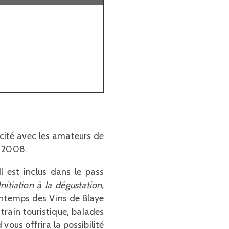
cité avec les amateurs de
s 2008.
 est inclus dans le pass
Initiation à la dégustation,
intemps des Vins de Blaye
 train touristique, balades
ous offrira la possibilité