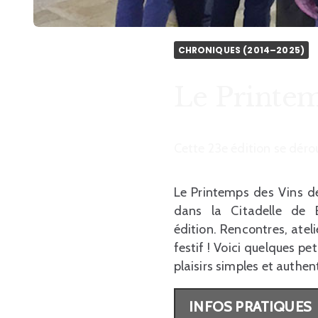
CHRONIQUES (2014–2025)
Le Printem
Cette 23e édition se déro
Le Printemps des Vins d
dans la Citadelle de 
édition. Rencontres, ate
festif ! Voici quelques p
plaisirs simples et authen
INFOS PRATIQUES