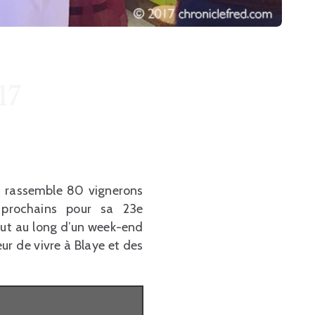
17
i rassemble 80 vignerons
 prochains pour sa 23e
out au long d’un week-end
ur de vivre à Blaye et des