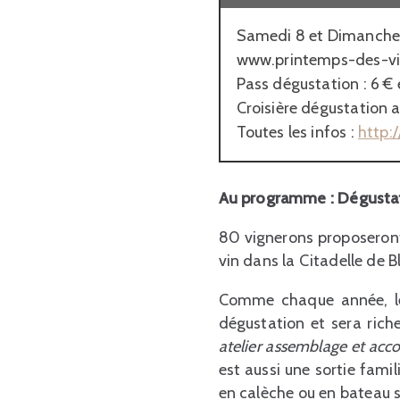
Samedi 8 et Dimanche 9
www.printemps-des-v
Pass dégustation : 6 € e
Croisière dégustation 
Toutes les infos :
http:
Au programme : Dégustati
80 vignerons proposeront
vin dans la Citadelle de 
Comme chaque année, le 
dégustation et sera rich
atelier assemblage et acco
est aussi une sortie famil
en calèche ou en bateau s