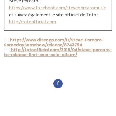
Steve Porcaro :
https://www.facebook.com/steveporcaromusic
et suivez également le site officiel de Toto :
http://totoofficial.com
(1)
https://www.discogs.com/fr/Steve-Porcaro-
SomedaySomehow/release/8743794
(2)
http://totoofficial.com/2016/04/steve-porcaro-
to-release-first-ever-solo-album/