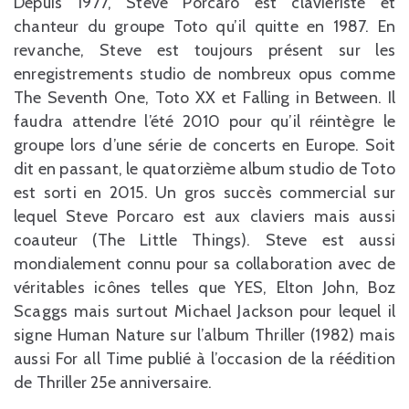
Depuis 1977, Steve Porcaro est claviériste et
chanteur du groupe Toto qu’il quitte en 1987. En
revanche, Steve est toujours présent sur les
enregistrements studio de nombreux opus comme
The Seventh One, Toto XX et Falling in Between. Il
faudra attendre l’été 2010 pour qu’il réintègre le
groupe lors d’une série de concerts en Europe. Soit
dit en passant, le quatorzième album studio de Toto
est sorti en 2015. Un gros succès commercial sur
lequel Steve Porcaro est aux claviers mais aussi
coauteur (The Little Things).
Steve est aussi
mondialement connu pour sa collaboration avec de
véritables icônes telles que YES, Elton John, Boz
Scaggs mais surtout Michael Jackson pour lequel il
signe Human Nature sur l’album
Thriller (1982)
mais
aussi For all Time publié à l’occasion de la réédition
de Thriller 25e anniversaire.