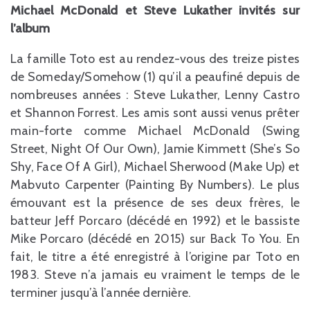
Michael McDonald et Steve Lukather invités sur
l’album
La famille Toto est au rendez-vous des treize pistes
de Someday/Somehow (1) qu’il a peaufiné depuis de
nombreuses années : Steve Lukather, Lenny Castro
et Shannon Forrest. Les amis sont aussi venus prêter
main-forte comme Michael McDonald (Swing
Street, Night Of Our Own), Jamie Kimmett (She’s So
Shy, Face Of A Girl), Michael Sherwood (Make Up) et
Mabvuto Carpenter (Painting By Numbers). Le plus
émouvant est la présence de ses deux frères, le
batteur Jeff Porcaro (décédé en 1992) et le bassiste
Mike Porcaro (décédé en 2015) sur Back To You. En
fait, le titre a été enregistré à l’origine par Toto en
1983. Steve n’a jamais eu vraiment le temps de le
terminer jusqu’à l’année dernière.