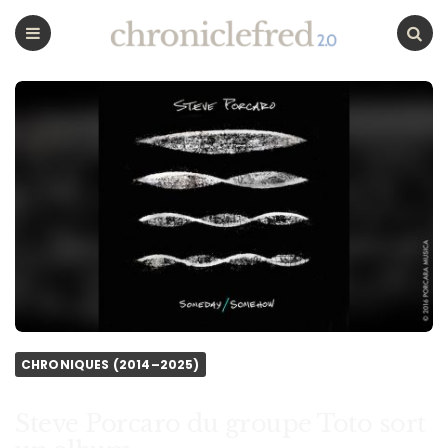
CHRONICLEFRED
Menu
Chercher
CHRONIQUES (2014–2025)
Steve Porcaro du groupe Toto sort