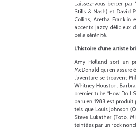
Laissez-vous bercer par 
Stills & Nash) et David
Collins, Aretha Franklin
accents jazzy délicieux d
belle sérénité.
L’histoire d’une artiste br
Amy Holland sort un pr
McDonald qui en assure ég
l’aventure se trouvent M
Whitney Houston, Barbra 
premier tube “How Do I S
paru en 1983 est produit
tels que Louis Johnson (Q
Steve Lukather (Toto, Mi
teintées par un rock non