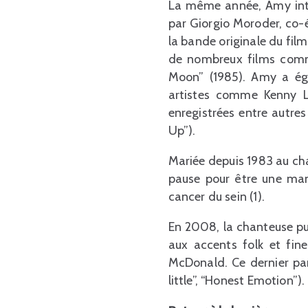
La même année, Amy inter
par Giorgio Moroder, co-
la bande originale du film
de nombreux films comme
Moon” (1985). Amy a ég
artistes comme Kenny L
enregistrées entre autres
Up”).
Mariée depuis 1983 au ch
pause pour être une mama
cancer du sein (1).
En 2008, la chanteuse pu
aux accents folk et fine
McDonald. Ce dernier par
little”, “Honest Emotion”)