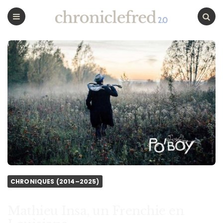
CHRONICLEFRED
Menu
Chercher
CHRONIQUES (2014–2025)
Mathieu Insa, un Frenchie en