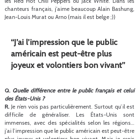
les Red Hot Chili Peppers ou Jack White. Dans les
chanteurs français, j’aime beaucoup Alain Bashung,
Jean-Louis Murat ou Arno (mais il est belge ;))
“J’ai l’impression que le public
américain est peut-être plus
joyeux et volontiers bon vivant”
Q.
Quelle différence entre le public français et celui
des États-Unis ?
R.
Je n’en vois pas particulièrement. Surtout qu’il est
difficile de généraliser. Les États-Unis sont
immenses, avec des spécialités selon les régions…
j’ai l’impression que le public américain est peut-être
plus joyeux et volontiers bon vivant. Mais je crois