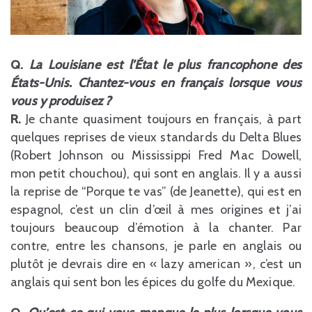
Q.
La Louisiane est l’État le plus francophone des
États-Unis. Chantez-vous en français lorsque vous
vous y produisez ?
R.
Je chante quasiment toujours en français, à part
quelques reprises de vieux standards du Delta Blues
(Robert Johnson ou Mississippi Fred Mac Dowell,
mon petit chouchou), qui sont en anglais. Il y a aussi
la reprise de “Porque te vas” (de Jeanette), qui est en
espagnol, c’est un clin d’œil à mes origines et j’ai
toujours beaucoup d’émotion à la chanter. Par
contre, entre les chansons, je parle en anglais ou
plutôt je devrais dire en « lazy american », c’est un
anglais qui sent bon les épices du golfe du Mexique.