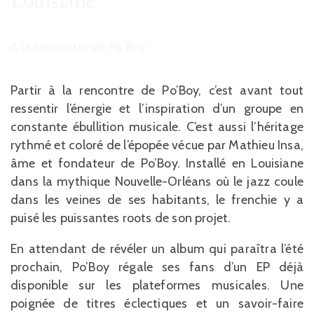
Louisiane
A la rencontre de Po’Boy
Partir à la rencontre de Po’Boy, c’est avant tout
ressentir l’énergie et l’inspiration d’un groupe en
constante ébullition musicale. C’est aussi l’héritage
rythmé et coloré de l’épopée vécue par Mathieu Insa,
âme et fondateur de Po’Boy. Installé en Louisiane
dans la mythique Nouvelle-Orléans où le jazz coule
dans les veines de ses habitants, le frenchie y a
puisé les puissantes roots de son projet.
En attendant de révéler un album qui paraîtra l’été
prochain, Po’Boy régale ses fans d’un EP déjà
disponible sur les plateformes musicales. Une
poignée de titres éclectiques et un savoir-faire