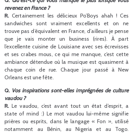
Q.
Qu’est-ce qui vous manque le plus lorsque vous
revenez en France ?
R.
Certainement les délicieux Po’Boys ahah ! Ces
sandwiches sont vraiment excellents et on ne
trouve pas d’équivalent en France, d’ailleurs je pense
que je vais monter un business (rires). À part
l’excellente cuisine de Louisiane avec ses écrevisses
et ses crabes mous, ce qui me manque, c’est cette
ambiance détendue où la musique est quasiment à
chaque coin de rue. Chaque jour passé à New
Orleans est une fête.
Q.
Vos inspirations sont-elles imprégnées de culture
vaudou ?
R.
Le vaudou, c’est avant tout un état d’esprit, a
state of mind :) Le mot vaudou lui-même signifie
prières ou esprits, dans le langage « Fon », utilisé
notamment au Bénin, au Nigeria et au Togo.