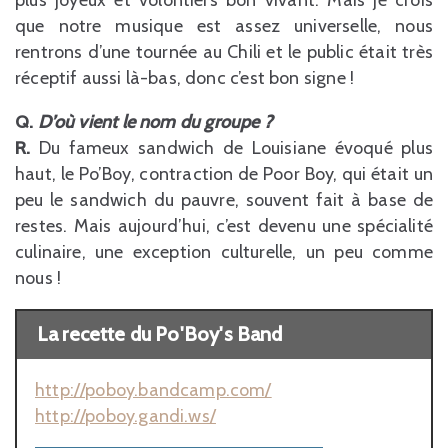
que notre musique est assez universelle, nous
rentrons d’une tournée au Chili et le public était très
réceptif aussi là-bas, donc c’est bon signe !
Q.
D’où vient le nom du groupe ?
R.
Du fameux sandwich de Louisiane évoqué plus
haut, le Po’Boy, contraction de Poor Boy, qui était un
peu le sandwich du pauvre, souvent fait à base de
restes. Mais aujourd’hui, c’est devenu une spécialité
culinaire, une exception culturelle, un peu comme
nous !
La recette du Po'Boy's Band
http://poboy.bandcamp.com/
http://poboy.gandi.ws/