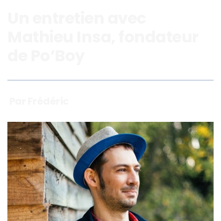
Un entretien avec
Mathieu Insa, fondateur
de Po’Boy
Par Frédéric