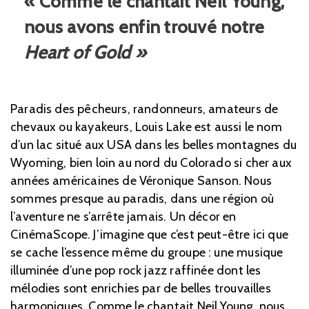
« Comme le chantait Neil Young,
nous avons enfin trouvé notre
Heart of Gold »
Paradis des pêcheurs, randonneurs, amateurs de
chevaux ou kayakeurs, Louis Lake est aussi le nom
d’un lac situé aux USA dans les belles montagnes du
Wyoming, bien loin au nord du Colorado si cher aux
années américaines de Véronique Sanson. Nous
sommes presque au paradis, dans une région où
l’aventure ne s’arrête jamais. Un décor en
CinémaScope. J’imagine que c’est peut-être ici que
se cache l’essence même du groupe : une musique
illuminée d’une pop rock jazz raffinée dont les
mélodies sont enrichies par de belles trouvailles
harmoniques. Comme le chantait Neil Young, nous