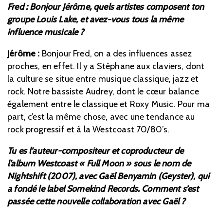
Fred : Bonjour Jérôme, quels artistes composent ton
groupe Louis Lake, et avez-vous tous la même
influence musicale ?
Jérôme :
Bonjour Fred, on a des influences assez
proches, en effet. Il y a Stéphane aux claviers, dont
la culture se situe entre musique classique, jazz et
rock. Notre bassiste Audrey, dont le cœur balance
également entre le classique et Roxy Music. Pour ma
part, c’est la même chose, avec une tendance au
rock progressif et à la Westcoast 70/80’s.
Tu es l’auteur-compositeur et coproducteur de
l’album Westcoast « Full Moon » sous le nom de
Nightshift (2007), avec Gaël Benyamin (Geyster), qui
a fondé le label Somekind Records. Comment s’est
passée cette nouvelle collaboration avec Gaël ?