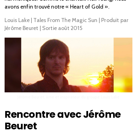
avons enfin trouvé notre « Heart of Gold ».
Louis Lake | Tales From The Magic Sun | Produit par
Jérôme Beuret | Sortie août 2015
Jérôme Beuret, âme et inspirateur du groupe Louis Lake
Rencontre avec Jérôme
Beuret