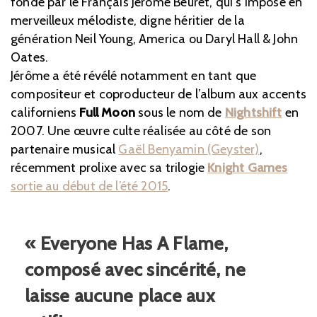
fondé par le Français Jérôme Beuret, qui s’impose en
merveilleux mélodiste, digne héritier de la
génération Neil Young, America ou Daryl Hall & John
Oates.
Jérôme a été révélé notamment en tant que
compositeur et coproducteur de l’album aux accents
californiens
Full Moon
sous le nom de
Nightshift
en
2007. Une œuvre culte réalisée au côté de son
partenaire musical
Gaël Benyamin (Geyster)
,
récemment prolixe avec sa trilogie
Knight Games
sortie au début de l’été 2015
.
« Everyone Has A Flame,
composé avec sincérité, ne
laisse aucune place aux