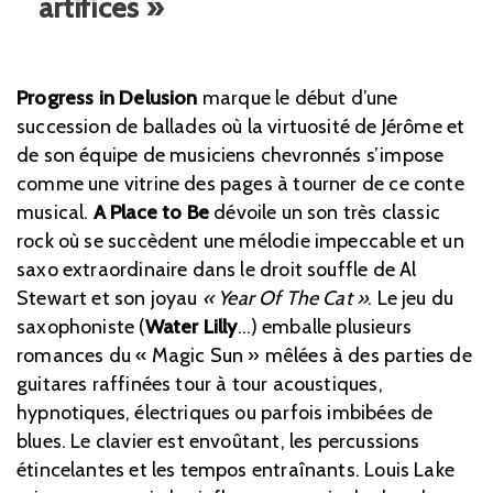
artifices »
Progress in Delusion
marque le début d’une
succession de ballades où la virtuosité de Jérôme et
de son équipe de musiciens chevronnés s’impose
comme une vitrine des pages à tourner de ce conte
musical.
A Place to Be
dévoile un son très classic
rock où se succèdent une mélodie impeccable et un
saxo extraordinaire dans le droit souffle de Al
Stewart et son joyau
« Year Of The Cat »
. Le jeu du
saxophoniste (
Water Lilly
…) emballe plusieurs
romances du « Magic Sun » mêlées à des parties de
guitares raffinées tour à tour acoustiques,
hypnotiques, électriques ou parfois imbibées de
blues. Le clavier est envoûtant, les percussions
étincelantes et les tempos entraînants. Louis Lake