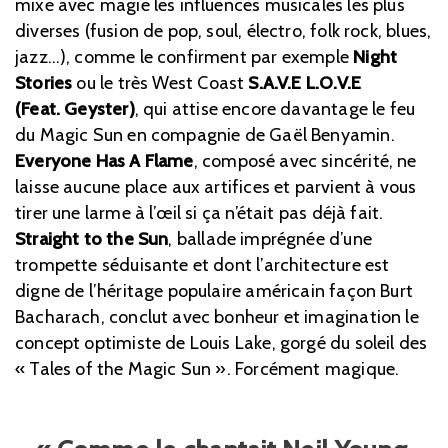
mixe avec magie les influences musicales les plus
diverses (fusion de pop, soul, électro, folk rock, blues,
jazz…), comme le confirment par exemple
Night
Stories
ou le très West Coast
S.A.V.E L.O.V.E
(Feat.
Geyster)
, qui attise encore davantage le feu
du Magic Sun en compagnie de Gaël Benyamin.
Everyone Has A Flame
, composé avec sincérité, ne
laisse aucune place aux artifices et parvient à vous
tirer une larme à l’œil si ça n’était pas déjà fait.
Straight to the Sun
, ballade imprégnée d’une
trompette séduisante et dont l’architecture est
digne de l’héritage populaire américain façon Burt
Bacharach, conclut avec bonheur et imagination le
concept optimiste de Louis Lake, gorgé du soleil des
« Tales of the Magic Sun ». Forcément magique.