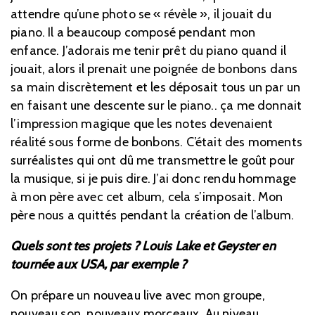
attendre qu’une photo se « révèle », il jouait du
piano. Il a beaucoup composé pendant mon
enfance. J’adorais me tenir prêt du piano quand il
jouait, alors il prenait une poignée de bonbons dans
sa main discrètement et les déposait tous un par un
en faisant une descente sur le piano.. ça me donnait
l’impression magique que les notes devenaient
réalité sous forme de bonbons. C’était des moments
surréalistes qui ont dû me transmettre le goût pour
la musique, si je puis dire. J’ai donc rendu hommage
à mon père avec cet album, cela s’imposait. Mon
père nous a quittés pendant la création de l’album.
Quels sont tes projets ? Louis Lake et Geyster en
tournée aux USA, par exemple ?
On prépare un nouveau live avec mon groupe,
nouveau son, nouveaux morceaux. Au niveau