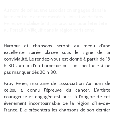
Au nom de celles, une association engagée dans la
lutte contre le cancer menée à l’initiative de Faby
Perier, se mobilise le 13 juin prochain pour fêter l’été
au Portail à Villejuif dans la région parisienne.
Humour et chansons seront au menu d’une
excellente soirée placée sous le signe de la
convivialité. Le rendez-vous est donné à partir de 18
h 30 autour d’un barbecue puis un spectacle à ne
pas manquer dès 20 h 30.
Faby Perier, marraine de l’association Au nom de
celles, a connu l’épreuve du cancer. L’artiste
courageuse et engagée est aussi à l’origine de cet
événement incontournable de la région d’Île-de-
France. Elle présentera les chansons de son dernier