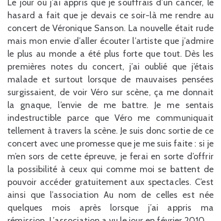
Le jour où j’ai appris que je souffrais d’un cancer, le
hasard a fait que je devais ce soir-là me rendre au
concert de Véronique Sanson. La nouvelle était rude
mais mon envie d’aller écouter l’artiste que j’admire
le plus au monde a été plus forte que tout. Dès les
premières notes du concert, j’ai oublié que j’étais
malade et surtout lorsque de mauvaises pensées
surgissaient, de voir Véro sur scène, ça me donnait
la gnaque, l’envie de me battre. Je me sentais
indestructible parce que Véro me communiquait
tellement à travers la scène. Je suis donc sortie de ce
concert avec une promesse que je me suis faite : si je
m’en sors de cette épreuve, je ferai en sorte d’offrir
la possibilité à ceux qui comme moi se battent de
pouvoir accéder gratuitement aux spectacles. C’est
ainsi que l’association Au nom de celles est née
quelques mois après lorsque j’ai appris ma
rémission. L’association a vu le jour en février 2010.