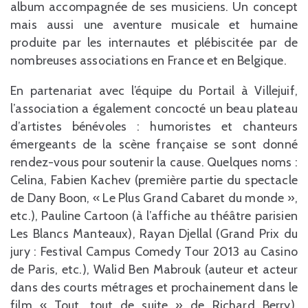
album accompagnée de ses musiciens. Un concept
mais aussi une aventure musicale et humaine
produite par les internautes et plébiscitée par de
nombreuses associations en France et en Belgique.
En partenariat avec l’équipe du Portail à Villejuif,
l’association a également concocté un beau plateau
d’artistes bénévoles : humoristes et chanteurs
émergeants de la scène française se sont donné
rendez-vous pour soutenir la cause. Quelques noms :
Celina, Fabien Kachev (première partie du spectacle
de Dany Boon, « Le Plus Grand Cabaret du monde »,
etc.), Pauline Cartoon (à l’affiche au théâtre parisien
Les Blancs Manteaux), Rayan Djellal (Grand Prix du
jury : Festival Campus Comedy Tour 2013 au Casino
de Paris, etc.), Walid Ben Mabrouk (auteur et acteur
dans des courts métrages et prochainement dans le
film « Tout, tout de suite » de Richard Berry),