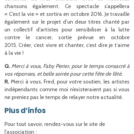
chansons également. Ce spectacle s’appellera
« C’est la vie » et sortira en octobre 2016. Je travaille
également sur le projet d’un deux titres chanté par
un collectif d’artistes pour sensibiliser à la lutte
contre le cancer, sortie prévue en octobre
2015. Créer, c’est vivre et chanter, c’est dire je t’aime
à la vie !
Q.
Merci à vous, Faby Perier, pour le temps consacré à
vos réponses, et belle soirée pour cette fête de l’été.
R.
Merci à vous, Fred, pour votre soutien, les artistes
indépendants comme moi n’existeraient pas si vous
ne preniez pas le temps de relayer notre actualité.
Plus d’infos
Pour tout savoir, rendez-vous sur le site de
l’association :