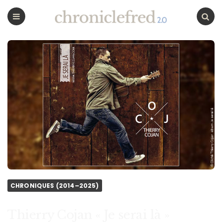
CHRONICLEFRED
Menu
Chercher
CHRONIQUES (2014–2025)
Thierry Cojan « Je serai là »