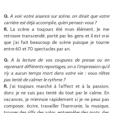
Q.
A voir votre aisance sur scène, on dirait que votre
carrière est déjà accomplie, qu’en pensez-vous ?
R.
La scène a toujours été mon élément. Je me
retrouve transcendé, porté par les gens et il est vrai
que j’ai fait beaucoup de scène puisque je tourne
entre 60 et 70 spectacles par an.
Q.
A la lecture de vos coupures de presse ou en
reprenant différents reportages, on a l’impression qu’il
n’y a aucun temps mort dans votre vie : vous n’êtes
pas tenté de calmer le rythme ?
R.
J’ai toujours marché à l’affect et à la passion,
donc je ne suis pas tenté du tout par le calme. En
vacances, je m’ennuie rapidement si je ne peux pas
composer, écrire, travailler l’harmonie, la musique,
trouver des riffs des solos, entremêler des mots, des