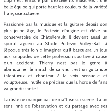
Cojan est entouré par d’excellents musiciens : une
belle équipe qui porte haut les couleurs de la variété
française actuelle.
Passionné par la musique et la guitare depuis son
plus jeune âge, le Poitevin d’origine est élève au
conservatoire de Châtellerault. Il devient aussi un
sportif aguerri au Stade Poitevin Volley-Ball, à
l’époque très loin d’imaginer qu’il basculera un jour
aux antipodes de cette profession sportive à cause
d’un accident. Thierry n’est pas le genre à
abandonner le match de sa vie. Il est un guitariste
talentueux et chanteur à la voix sensuelle et
voluptueuse. Inutile de préciser que la horde de fans
va grandissante !
L’artiste ne manque pas de maîtrise sur scène. Il a un
sens inné de l’observation et du partage avec ses