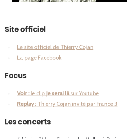
Site officiel
Le site officiel de Thierry Cojan
La page Facebook
Focus
Voir :
le clip
Je serai là
sur Youtube
Replay :
Thierry Cojan invité par France 3
Les concerts