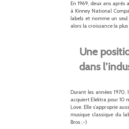
En 1969, deux ans après 
à Kinney National Compan
labels et nomme un seul 
alors la croissance la plu
Une positi
dans l’indu
Durant les années 1970, l
acquiert Elektra pour 10 
Love. Elle s’approprie au
musique classique du l
Bros ;-)