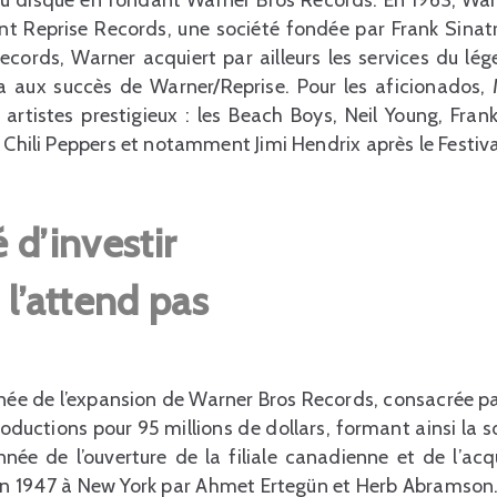
nt Reprise Records, une société fondée par Frank Sinatra
Records, Warner acquiert par ailleurs les services du lég
a aux succès de Warner/Reprise. Pour les aficionados,
artistes prestigieux : les Beach Boys, Neil Young, Fra
t Chili Peppers et notamment Jimi Hendrix après le Festiv
 d’investir
 l’attend pas
nnée de l’expansion de Warner Bros Records, consacrée pa
roductions pour 95 millions de dollars, formant ainsi la
nnée de l’ouverture de la filiale canadienne et de l’acq
en 1947 à New York par Ahmet Ertegün et Herb Abramson.