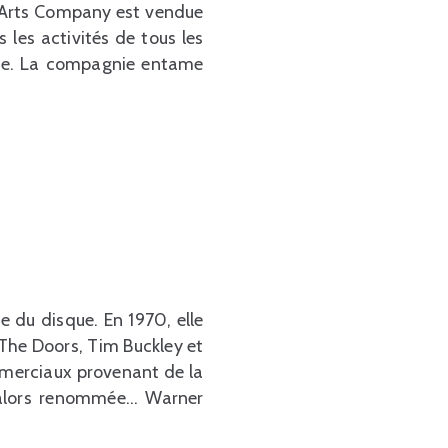
n Arts Company est vendue
les activités de tous les
gnie. La compagnie entame
e du disque. En 1970, elle
 The Doors, Tim Buckley et
ommerciaux provenant de la
 alors renommée… Warner