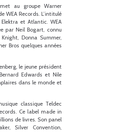
ermet au groupe Warner
de WEA Records. L’intitulé
Elektra et Atlantic. WEA
ée par Neil Bogart, connu
dys Knight, Donna Summer,
ner Bros quelques années
enberg, le jeune président
 Bernard Edwards et Nile
mplaires dans le monde et
musique classique Teldec
Records. Ce label made in
llions de livres. Son panel
ker, Silver Convention,