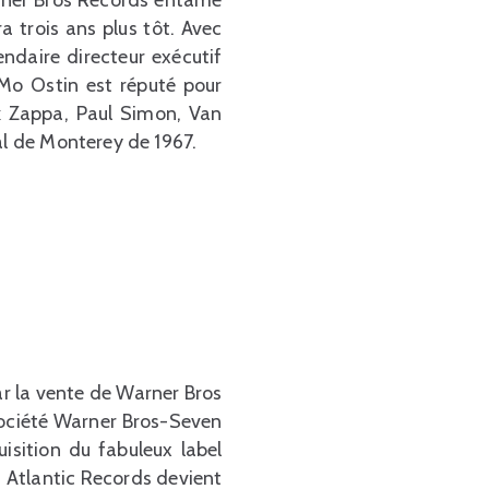
 trois ans plus tôt. Avec
endaire directeur exécutif
 Mo Ostin est réputé pour
nk Zappa, Paul Simon, Van
al de Monterey de 1967.
r la vente de Warner Bros
 société Warner Bros-Seven
uisition du fabuleux label
 Atlantic Records devient