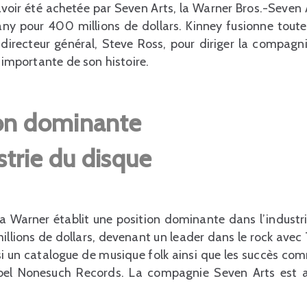
avoir été achetée par Seven Arts, la Warner Bros.-Seve
y pour 400 millions de dollars. Kinney fusionne toutes 
directeur général, Steve Ross, pour diriger la compa
s importante de son histoire.
on dominante
strie du disque
a Warner établit une position dominante dans l’industri
millions de dollars, devenant un leader dans le rock avec
ssi un catalogue de musique folk ainsi que les succès c
abel Nonesuch Records. La compagnie Seven Arts est