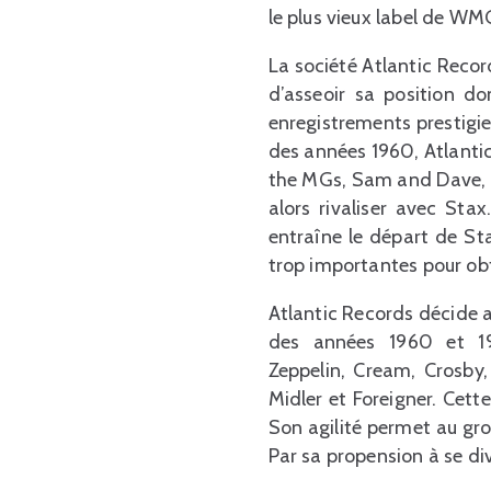
le plus vieux label de WM
La société Atlantic Reco
d’asseoir sa position do
enregistrements prestigie
des années 1960, Atlanti
the MGs, Sam and Dave, W
alors rivaliser avec Sta
entraîne le départ de St
trop importantes pour obt
Atlantic Records décide al
des années 1960 et 19
Zeppelin, Cream, Crosby,
Midler et Foreigner. Cette
Son agilité permet au gro
Par sa propension à se div