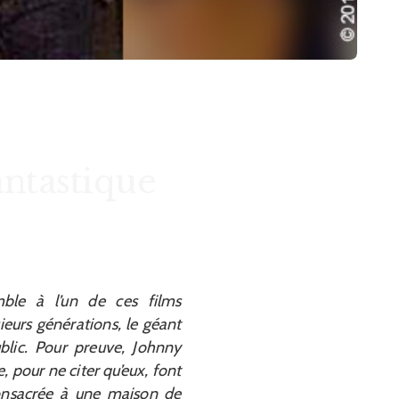
antastique
ble à l’un de ces films
ieurs générations, le géant
ublic. Pour preuve, Johnny
 pour ne citer qu’eux, font
consacrée à une maison de