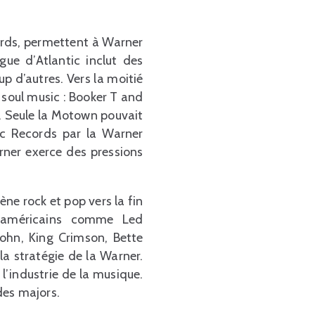
ords, permettent à Warner
gue d’Atlantic inclut des
p d’autres. Vers la moitié
soul music : Booker T and
. Seule la Motown pouvait
tic Records par la Warner
rner exerce des pressions
ène rock et pop vers la fin
t américains comme Led
John, King Crimson, Bette
 la stratégie de la Warner.
l’industrie de la musique.
 des majors.