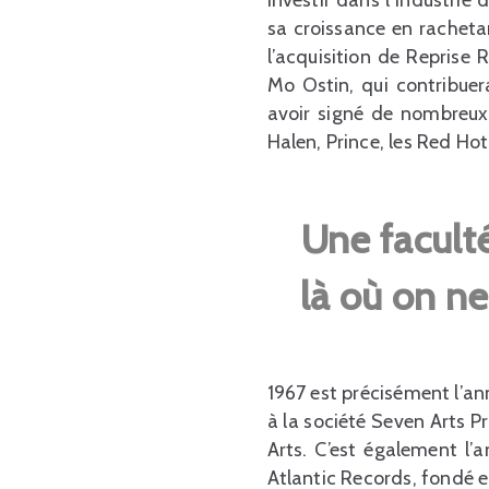
sa croissance en racheta
l’acquisition de Reprise 
Mo Ostin, qui contribuer
avoir signé de nombreux 
Halen, Prince, les Red Ho
Une faculté
là où on ne
1967 est précisément l’a
à la société Seven Arts P
Arts. C’est également l’a
Atlantic Records, fondé 