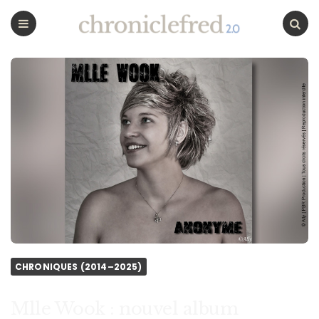
CHRONICLEFRED
Menu
Chercher
CHRONIQUES (2014–2025)
Mlle Wook : nouvel album