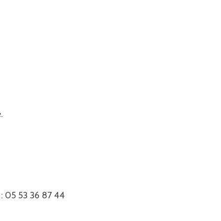
.
l : 05 53 36 87 44