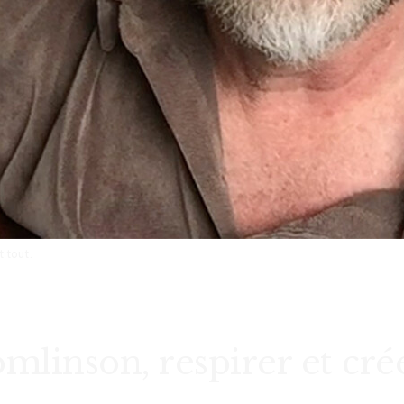
 tout.
mlinson, respirer et cré