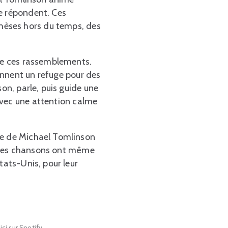
se répondent. Ces
hèses hors du temps, des
 de ces rassemblements.
nnent un refuge pour des
on, parle, puis guide une
avec une attention calme
le de Michael Tomlinson
de ses chansons ont même
tats-Unis, pour leur
i sur Spotify.