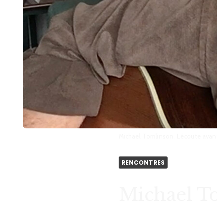
Michael Tomlinson. L’écoute avant
RENCONTRES
Michael To