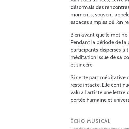
désormais des rencontres 
moments, souvent appel
espaces simples où l’on res
Bien avant que le mot ne 
Pendant la période de la
participants dispersés à t
méditation issue de sa co
et sincère.
Si cette part méditative
reste intacte. Elle contin
valu à l’artiste une lettr
portée humaine et univers
ÉCHO MUSICAL
Une écoute pour prolonger la ren