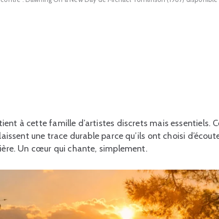
ent à cette famille d’artistes discrets mais essentiels. 
 laissent une trace durable parce qu’ils ont choisi d’écout
rière. Un cœur qui chante, simplement.