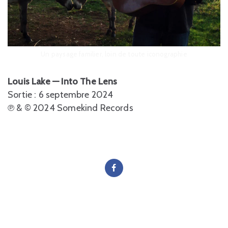
Un paysage familier, loin de toute iconographie
Louis Lake — Into The Lens
Sortie : 6 septembre 2024
℗ & © 2024 Somekind Records