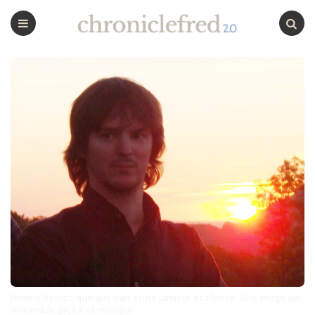
CHRONICLEFRED
Menu
Chercher
Jérôme Beuret, quelque part entre lumière et silence. Une image qui
ressemble déjà à sa musique.