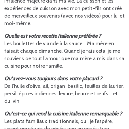
influence majeure dans ma vie. La cuisson et les
expériences de cuisson avec mon petit-fils ont créé
de merveilleux souvenirs (avec nos vidéos) pour lui et
moi-même.
Quelle est votre recette italienne préférée ?
Les boulettes de viande à la sauce… Ma mère en
faisait chaque dimanche. Quand je fais cela, je me
souviens de tout l’amour que ma mère a mis dans sa
cuisine pour notre famille.
Qu’avez-vous toujours dans votre placard ?
De l’huile d’olive, ail, origan, basilic, feuilles de laurier,
persil, épices indiennes, levure, beurre et œufs… et
du vin !
Qu’est-ce qui rend la cuisine italienne remarquable ?
Les plats familiaux traditionnels, qui, je l’espère,
seront perpétués de génération en génération…