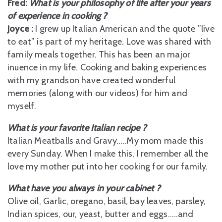
Fred:
What is your philosophy of life after your years
of experience in cooking ?
Joyce :
I grew up Italian American and the quote ”live
to eat” is part of my heritage. Love was shared with
family meals together. This has been an major
inuence in my life. Cooking and baking experiences
with my grandson have created wonderful
memories (along with our videos) for him and
myself.
What is your favorite Italian recipe ?
Italian Meatballs and Gravy…..My mom made this
every Sunday. When I make this, I remember all the
love my mother put into her cooking for our family.
What have you always in your cabinet ?
Olive oil, Garlic, oregano, basil, bay leaves, parsley,
Indian spices, our, yeast, butter and eggs…..and