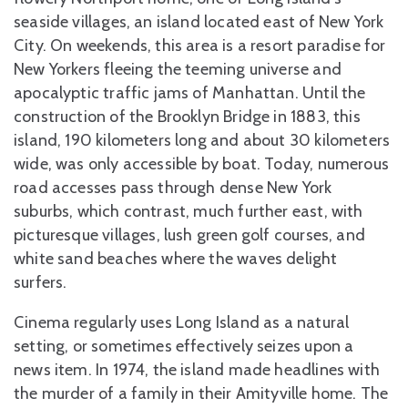
seaside villages, an island located east of New York
City. On weekends, this area is a resort paradise for
New Yorkers fleeing the teeming universe and
apocalyptic traffic jams of Manhattan. Until the
construction of the Brooklyn Bridge in 1883, this
island, 190 kilometers long and about 30 kilometers
wide, was only accessible by boat. Today, numerous
road accesses pass through dense New York
suburbs, which contrast, much further east, with
picturesque villages, lush green golf courses, and
white sand beaches where the waves delight
surfers.
Cinema regularly uses Long Island as a natural
setting, or sometimes effectively seizes upon a
news item. In 1974, the island made headlines with
the murder of a family in their Amityville home. The