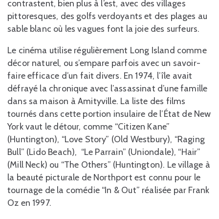
contrastent, bien plus à l’est, avec des villages
pittoresques, des golfs verdoyants et des plages au
sable blanc où les vagues font la joie des surfeurs.
Le cinéma utilise régulièrement Long Island comme
décor naturel, ou s’empare parfois avec un savoir-
faire efficace d’un fait divers. En 1974, l’île avait
défrayé la chronique avec l’assassinat d’une famille
dans sa maison à Amityville. La liste des films
tournés dans cette portion insulaire de l’État de New
York vaut le détour, comme “Citizen Kane”
(Huntington), “Love Story” (Old Westbury), “Raging
Bull” (Lido Beach), “Le Parrain” (Uniondale), “Hair”
(Mill Neck) ou “The Others” (Huntington). Le village à
la beauté picturale de Northport est connu pour le
tournage de la comédie “In & Out” réalisée par Frank
Oz en 1997.