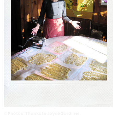
© Photos : Thanks to Joyce Gardiner.