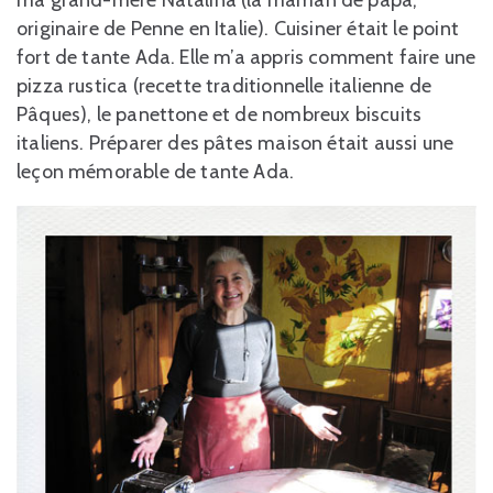
ma grand-mère Natalina (la maman de papa,
originaire de Penne en Italie). Cuisiner était le point
fort de tante Ada. Elle m’a appris comment faire une
pizza rustica (recette traditionnelle italienne de
Pâques), le panettone et de nombreux biscuits
italiens. Préparer des pâtes maison était aussi une
leçon mémorable de tante Ada.