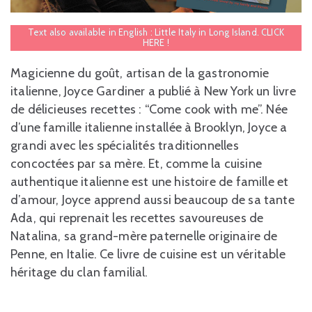
Text also available in English : Little Italy in Long Island.
CLICK
HERE !
Magicienne du goût, artisan de la gastronomie
italienne, Joyce Gardiner a publié à New York un livre
de délicieuses recettes : “Come cook with me”. Née
d’une famille italienne installée à Brooklyn, Joyce a
grandi avec les spécialités traditionnelles
concoctées par sa mère. Et, comme la cuisine
authentique italienne est une histoire de famille et
d’amour, Joyce apprend aussi beaucoup de sa tante
Ada, qui reprenait les recettes savoureuses de
Natalina, sa grand-mère paternelle originaire de
Penne, en Italie. Ce livre de cuisine est un véritable
héritage du clan familial.