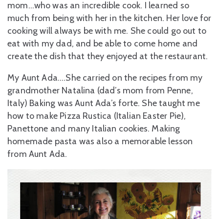
mom…who was an incredible cook. I learned so
much from being with her in the kitchen. Her love for
cooking will always be with me. She could go out to
eat with my dad, and be able to come home and
create the dish that they enjoyed at the restaurant.
My Aunt Ada….She carried on the recipes from my
grandmother Natalina (dad’s mom from Penne,
Italy) Baking was Aunt Ada’s forte. She taught me
how to make Pizza Rustica (Italian Easter Pie),
Panettone and many Italian cookies. Making
homemade pasta was also a memorable lesson
from Aunt Ada.