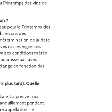
au Printemps des vins de
on ?
beau pour le Printemps des
observons des
 détermination de la date
es car les vignerons
uvaises conditions météo
 pourrisse pas avec
endange en fonction des
s plus tard). Quelle
liale. La preuve : nous
tranquillement pendant
e appellation : le