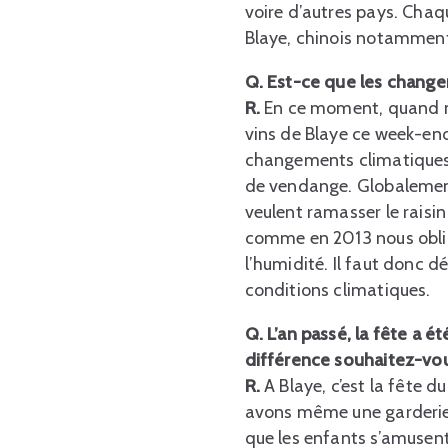
voire d’autres pays. Chaq
Blaye, chinois notammen
Q.
Est-ce que les change
R.
En ce moment, quand nou
vins de Blaye ce week-en
changements climatiques q
de vendange. Globalement
veulent ramasser le raisi
comme en 2013 nous oblige
l’humidité. Il faut donc 
conditions climatiques.
Q.
L’an passé, la fête a é
différence souhaitez-vou
R.
A Blaye, c’est la fête du
avons même une garderie 
que les enfants s’amusent