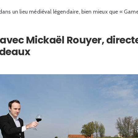
dans un lieu médiéval légendaire, bien mieux que « Game
 avec Mickaël Rouyer, direct
rdeaux