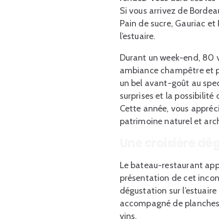
Si vous arrivez de Bordea
Pain de sucre, Gauriac et
l’estuaire.
Durant un week-end, 80 vi
ambiance champêtre et pri
un bel avant-goût au spec
surprises et la possibilit
Cette année, vous appréc
patrimoine naturel et arch
Une croisière dé
Le bateau-restaurant appa
présentation de cet inco
dégustation sur l’estuaire
accompagné de planches d
vins.