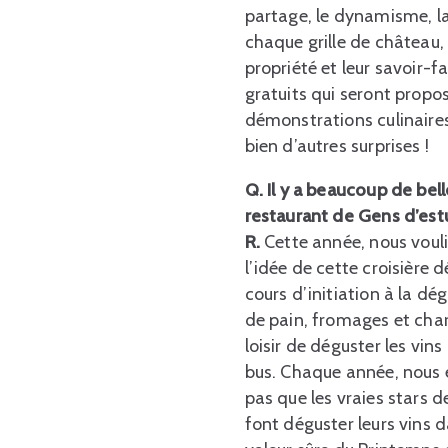
partage, le dynamisme, la
chaque grille de château, 
propriété et leur savoir-f
gratuits qui seront propos
démonstrations culinaire
bien d’autres surprises !
Q.
Il y a beaucoup de be
restaurant de Gens d’estu
R.
Cette année, nous voul
l’idée de cette croisière
cours d’initiation à la d
de pain, fromages et charc
loisir de déguster les vin
bus. Chaque année, nous e
pas que les vraies stars d
font déguster leurs vins 