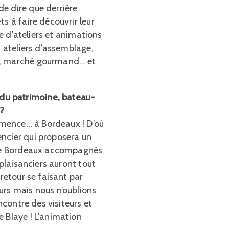
e dire que derrière
s à faire découvrir leur
ne d’ateliers et animations
, ateliers d’assemblage,
in, marché gourmand… et
du patrimoine, bateau-
?
mmence… à Bordeaux ! D’où
encier qui proposera un
s de Bordeaux accompagnés
 plaisanciers auront tout
retour se faisant par
urs mais nous n’oublions
ncontre des visiteurs et
e Blaye ! L’animation