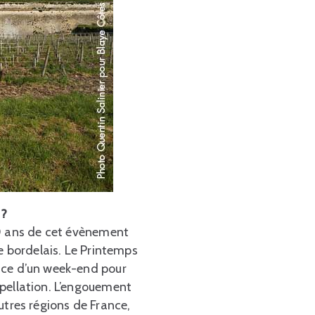
 ?
20 ans de cet évènement
 bordelais. Le Printemps
space d’un week-end pour
appellation. L’engouement
autres régions de France,