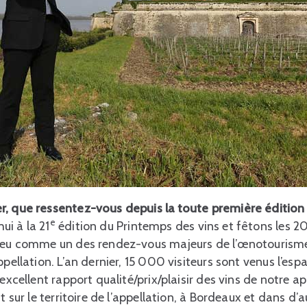
r, que ressentez-vous depuis la toute première édition
e
i à la 21
édition du Printemps des vins et fêtons les 
 peu comme un des rendez-vous majeurs de l’œnotourisme
ppellation. L’an dernier, 15 000 visiteurs sont venus l’e
’excellent rapport qualité/prix/plaisir des vins de notre 
it sur le territoire de l’appellation, à Bordeaux et dans d’