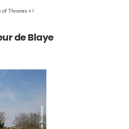
 of Thrones » !
eur de Blaye