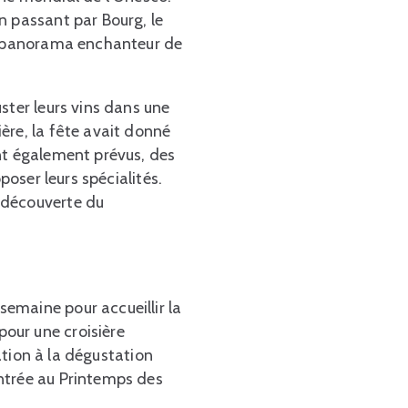
n passant par Bourg, le
le panorama enchanteur de
ster leurs vins dans une
ère, la fête avait donné
nt également prévus, des
poser leurs spécialités.
 découverte du
emaine pour accueillir la
our une croisière
iation à la dégustation
ntrée au Printemps des