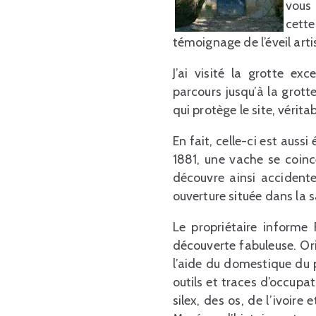
vous 
cette
témoignage de l’éveil arti
J’ai visité la grotte ex
parcours jusqu’à la grot
qui protège le site, vérit
En fait, celle-ci est aussi 
1881, une vache se coinc
découvre ainsi accidente
ouverture située dans la s
Le propriétaire informe
découverte fabuleuse. Ori
l’aide du domestique du 
outils et traces d’occupat
silex, des os, de l’ivoir