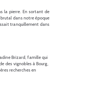
s la pierre. En sortant de
l brutal dans notre époque
issait tranquillement dans
adine Brizard, famille qui
ède des vignobles à Bourg,
ières recherches en