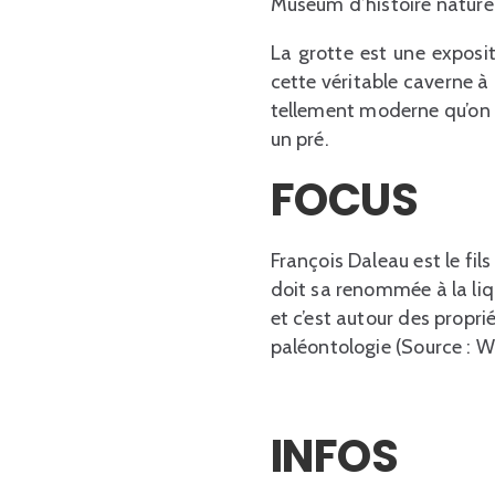
Muséum d’histoire nature
La grotte est une exposit
cette véritable caverne à
tellement moderne qu’on a
un pré.
FOCUS
François Daleau est le fil
doit sa renommée à la liq
et c’est autour des propr
paléontologie (Source : W
INFOS