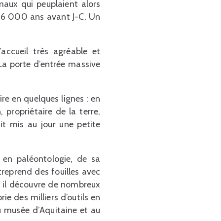
maux qui peuplaient alors
 26 000 ans avant J-C. Un
’accueil très agréable et
La porte d’entrée massive
toire en quelques lignes : en
propriétaire de la terre,
it mis au jour une petite
 en paléontologie, de sa
treprend des fouilles avec
, il découvre de nombreux
ie des milliers d’outils en
au musée d’Aquitaine et au