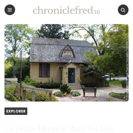
CHRONICLEFRED
Menu
Chercher
EXPLORER
La petite librairie dans les bois