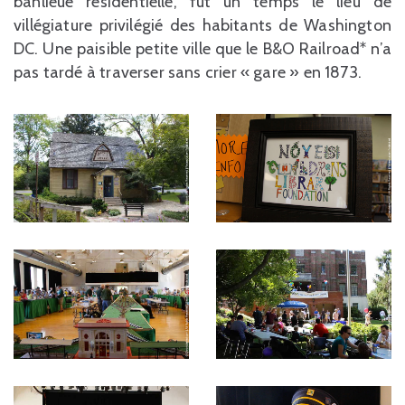
banlieue résidentielle, fut un temps le lieu de
villégiature privilégié des habitants de Washington
DC. Une paisible petite ville que le B&O Railroad* n’a
pas tardé à traverser sans crier « gare » en 1873.