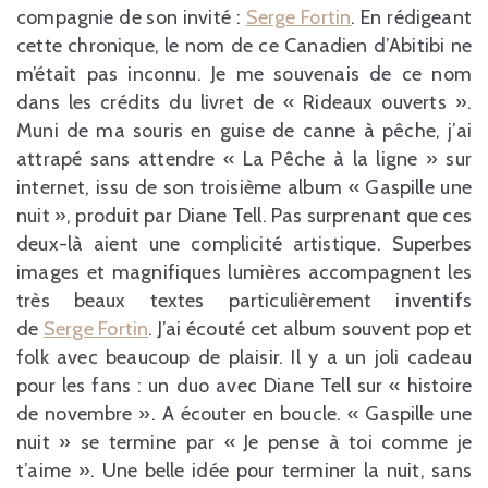
compagnie de son invité :
Serge Fortin
. En rédigeant
cette chronique, le nom de ce Canadien d’Abitibi ne
m’était pas inconnu. Je me souvenais de ce nom
dans les crédits du livret de « Rideaux ouverts ».
Muni de ma souris en guise de canne à pêche, j’ai
attrapé sans attendre « La Pêche à la ligne » sur
internet, issu de son troisième album « Gaspille une
nuit », produit par Diane Tell. Pas surprenant que ces
deux-là aient une complicité artistique. Superbes
images et magnifiques lumières accompagnent les
très beaux textes particulièrement inventifs
de
Serge Fortin
. J’ai écouté cet album souvent pop et
folk avec beaucoup de plaisir. Il y a un joli cadeau
pour les fans : un duo avec Diane Tell sur « histoire
de novembre ». A écouter en boucle. « Gaspille une
nuit » se termine par « Je pense à toi comme je
t’aime ». Une belle idée pour terminer la nuit, sans