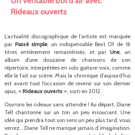
Un véritable bol d’air avec
Rideaux ouverts
L’actualité discographique de l’artiste est marquée
par
Passé simple
, un indispensable Best Of de 16
titres entièrement remastérisés, et par
Une
, un
album d’une douzaine de chansons de son
répertoire, interprétées en solo guitare-voix, comme
elle le fait sur scène. Mais la chronique d’aujourd’hui
est avant tout l’occasion de revenir sur son dernier
opus, «
Rideaux ouverts
», sorti en 2012.
Ouvrons les rideaux sans attendre ! Au départ, Diane
Tell chantonne sur un ton un peu insouciant. Une
idée qui prendra tout son sens un peu plus tard, vous
verrez… Diane Tell ne manque jamais d’imagination.