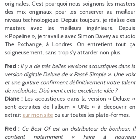
originales. C’est pourquoi nous soignons les masters
des mix originaux pour les conserver au meilleur
niveau technologique. Depuis toujours, je réalise des
masters avec les meilleurs ingénieurs. Depuis
« Popeline », je travaille avec Simon Davey au studio
The Exchange, à Londres. On entretient tout ça
soigneusement, sans trop s’y attarder non plus.
Fred :
Il y a de très belles versions acoustiques dans la
version digitale Deluxe de « Passé Simple ». Une voix
et une guitare confirment définitivement votre talent
de mélodiste. D’où vient cette excellente idée ?
Diane :
Les acoustiques dans la version « Deluxe »
sont extraites de l’album « UNE » à découvrir en
extrait
sur mon site
ou sur toutes les plate-formes.
Fred :
Ce Best Of est un distributeur de bonheur. Il
contient notamment « Faire à nouveau