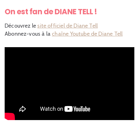
On est fan de DIANE TELL !
Découvrez le
site officiel de Diane Tell
Abonnez-vous à la
chaîne Youtube de Diane Tell