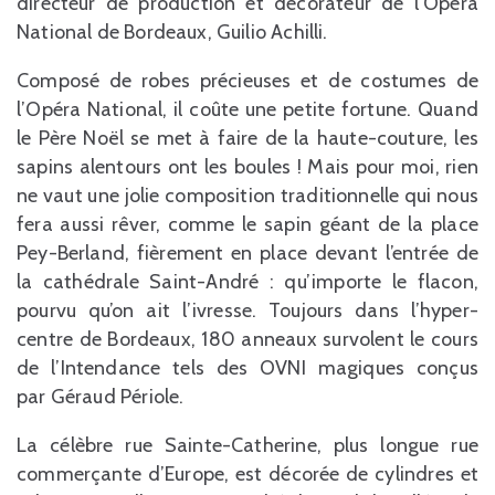
directeur de production et décorateur de l’Opéra
National de Bordeaux, Guilio Achilli.
Composé de robes précieuses et de costumes de
l’Opéra National, il coûte une petite fortune. Quand
le Père Noël se met à faire de la haute-couture, les
sapins alentours ont les boules ! Mais pour moi, rien
ne vaut une jolie composition traditionnelle qui nous
fera aussi rêver, comme le sapin géant de la place
Pey-Berland, fièrement en place devant l’entrée de
la cathédrale Saint-André : qu’importe le flacon,
pourvu qu’on ait l’ivresse. Toujours dans l’hyper-
centre de Bordeaux, 180 anneaux survolent le cours
de l’Intendance tels des OVNI magiques conçus
par Géraud Périole.
La célèbre rue Sainte-Catherine, plus longue rue
commerçante d’Europe, est décorée de cylindres et