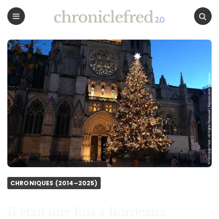
CHRONICLEFRED
Menu
Chercher
CHRONIQUES (2014–2025)
Il était une fois à Bordeaux