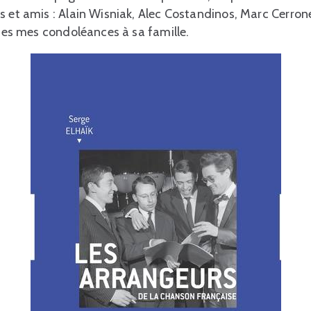
s et amis : Alain Wisniak, Alec Costandinos, Marc Cerron
utes mes condoléances à sa famille.