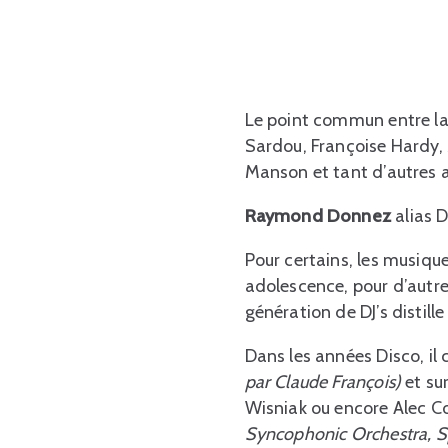
Le point commun entre la 
Sardou, Françoise Hardy, 
Manson et tant d’autres a
Raymond Donnez
alias 
Pour certains, les musiq
adolescence, pour d’autres
génération de DJ’s distille
Dans les années Disco, il
par Claude François)
et su
Wisniak ou encore Alec 
Syncophonic Orchestra, Sp