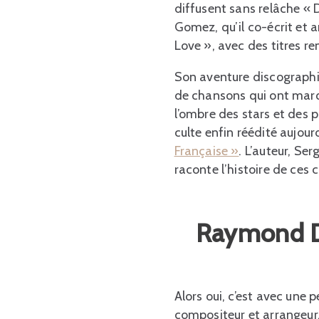
diffusent sans relâche «
Gomez, qu’il co-écrit et 
Love », avec des titres r
Son aventure discographi
de chansons qui ont marqu
l’ombre des stars et des p
culte enfin réédité aujourd
Française »
. L’auteur, Se
raconte l’histoire de ces
Raymond D
Alors oui, c’est avec un
compositeur et arrangeur