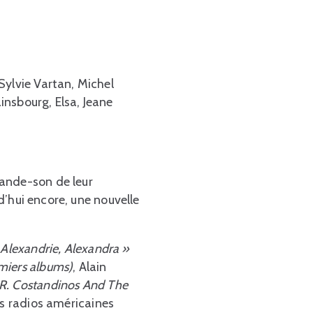
Sylvie Vartan, Michel
insbourg, Elsa, Jeane
bande-son de leur
rd’hui encore, une nouvelle
Alexandrie, Alexandra »
miers albums)
, Alain
 R. Costandinos And The
es radios américaines