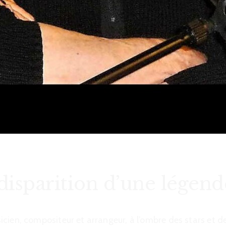
disparition d’une légend
cien, compositeur et arrangeur, à l’ombre des stars et de