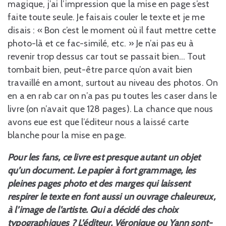
magique, j’ai l’impression que la mise en page s’est
faite toute seule. Je faisais couler le texte et je me
disais : « Bon c’est le moment où il faut mettre cette
photo-là et ce fac-similé, etc. » Je n’ai pas eu à
revenir trop dessus car tout se passait bien… Tout
tombait bien, peut-être parce qu’on avait bien
travaillé en amont, surtout au niveau des photos. On
en a en rab car on n’a pas pu toutes les caser dans le
livre (on n’avait que 128 pages). La chance que nous
avons eue est que l’éditeur nous a laissé carte
blanche pour la mise en page.
Pour les fans, ce livre est presque autant un objet
qu’un document. Le papier à fort grammage, les
pleines pages photo et des marges qui laissent
respirer le texte en font aussi un ouvrage chaleureux,
à l’image de l’artiste. Qui a décidé des choix
typographiques ? L’éditeur, Véronique ou Yann sont-