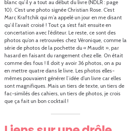
blanc qu’il y a tout au début du livre (NDLR : page
10). C’est une photo signée Christian Rose. C’est
Marc Kraftchik qui m’a appelé un jour en me disant
qu’il l’avait croisé ! Tout ça s’est fait ensuite en
concertation avec l’éditeur. Le reste, ce sont des
photos qu’on a retrouvées chez Véronique, comme la
série de photos de la pochette du « Maudit », par
hasard en faisant du rangement chez elle. On était
comme des fous ! Il doit y avoir 36 photos, on a pu
en mettre quatre dans le livre. Les photos elles-
mêmes pouvaient générer l’idée d’un livre car elles
sont magnifiques. Mais un tiers de texte, un tiers de
fac-similés des cahiers, un tiers de photos, je crois
que ça fait un bon cocktail !
Liens sur une drôle