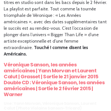
titres en studio sont dans les bacs depuis le 2 février.
La playlist est parfaite. Tout comme la tournée
triomphale de Véronique : « Les Années
américaines », avec des dates supplémentaires tant
le succès est au rendez-vous. C’est l’occasion de
plonger dans l’univers « Bigger Than Life » d’une
artiste exceptionnelle et d’une femme
extraordinaire.
Touché ! comme disent les
Américains.
Véronique Sanson, les années
américaines | Yann Morvan et Laurent
Calut | Grasset | Sortie le 21 janvier 2015
Double CD : Véronique Sanson, les années
américaines | Sortie le 2 février 2015 |
Warner
Une : Yann Morvan, Véronique Sanson, Laurent
Calut (Photo Violaine Sanson-Tricard)