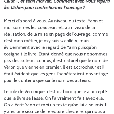
Calut –, et Yann Morvan. Comment avez-vous réparti
les tâches pour confectionner l’ouvrage ?
Merci d’abord à vous. Au niveau du texte, Yann et
moi sommes les coauteurs et, au niveau de la
réalisation, de la mise en page de l’ouvrage, comme
c’est mon métier, je m’y suis « collé », mais
évidemment avec le regard de Yann puisqu’on
cosignait le livre. Etant donné que nous ne sommes
pas des auteurs connus, il est naturel que le nom de
Véronique vienne en premier, il est accrocheur et il
était évident que les gens l’achèteraient davantage
pour le contenu que sur le nom des auteurs.
Le rôle de Véronique, c’est d’abord qu’elle a accepté
que le livre se fasse. On l’a vraiment fait avec elle.
On a écrit Yann et moi un texte qu’on lui a soumis. Il
y a eu une séance de relecture chez elle, qui nous a