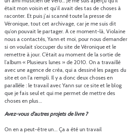
un ami musicien de Véro… Je me suis aperçu qu’il
était mon voisin et qu’il avait des tas de choses à
raconter. Et puis j’ai scanné toute la presse de
Véronique, tout cet archivage, car je me suis dit
qu’on pouvait le partager. A ce moment-là, Violaine
nous a contactés, Yann et moi, pour nous demander
si on voulait s’occuper du site de Véronique et le
remettre à jour. C’était au moment de la sortie de
l’album « Plusieurs lunes » de 2010. On a travaillé
avec une agence de créa, qui a dessiné les pages du
site et on l’a rempli. Il y a donc deux choses en
parallèle : le travail avec Yann sur ce site et le blog
que je fais seul et qui me permet de mettre des
choses en plus…
Avez-vous d’autres projets de livre ?
On en a peut-être un… Ça a été un travail