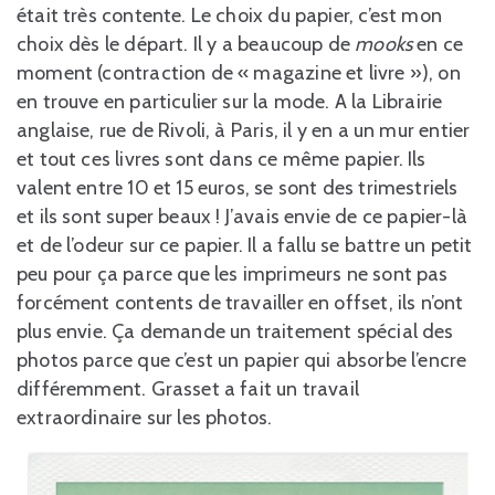
était très contente. Le choix du papier, c’est mon
choix dès le départ. Il y a beaucoup de
mooks
en ce
moment (contraction de « magazine et livre »), on
en trouve en particulier sur la mode. A la Librairie
anglaise, rue de Rivoli, à Paris, il y en a un mur entier
et tout ces livres sont dans ce même papier. Ils
valent entre 10 et 15 euros, se sont des trimestriels
et ils sont super beaux ! J’avais envie de ce papier-là
et de l’odeur sur ce papier. Il a fallu se battre un petit
peu pour ça parce que les imprimeurs ne sont pas
forcément contents de travailler en offset, ils n’ont
plus envie. Ça demande un traitement spécial des
photos parce que c’est un papier qui absorbe l’encre
différemment. Grasset a fait un travail
extraordinaire sur les photos.